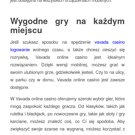
Wygodne gry na każdym
miejscu
Jeśli szukasz sposobu na spędzenie
vavada casino
logowanie
wolnego czasu, a także chcesz cieszyć się
rozrywką, Vavada online casino jest idealnym
rozwiązaniem. Dzięki wersji mobilnej, możesz grać w
swoim ulubionym grze, gdziekolwiek jesteś. Czy to na ulicy,
w parku czy w domu, Vavada online casino jest zawsze
dostępne.
W Vavada online casino oferujemy szeroki wybór gier, które
mogą zaspokoić każdego gracza. Od klasyków, takich jak
ruletka i blackjack, po nowoczesne gry, takie jak sloty i gry
karciane, możesz znaleźć coś, co Ci się spodoba. Aby
zwiększyć swoje szanse na wygraną, możesz korzystać z