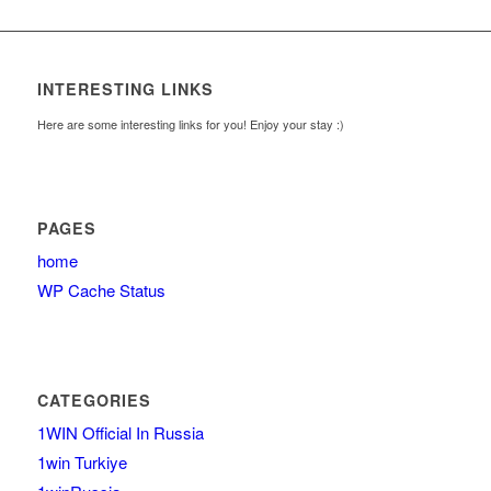
INTERESTING LINKS
Here are some interesting links for you! Enjoy your stay :)
PAGES
home
WP Cache Status
CATEGORIES
1WIN Official In Russia
1win Turkiye