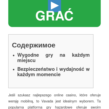
GRAĆ
Содержимое
Wygodne gry na każdym
miejscu
Bezpieczeństwo i wydajność w
każdym momencie
Jeśli szukasz najlepszego online casino, które oferuje
wersję mobilną, to Vavada jest idealnym wyborem. Ta
popularna platforma gry hazardowe oferuje swoim