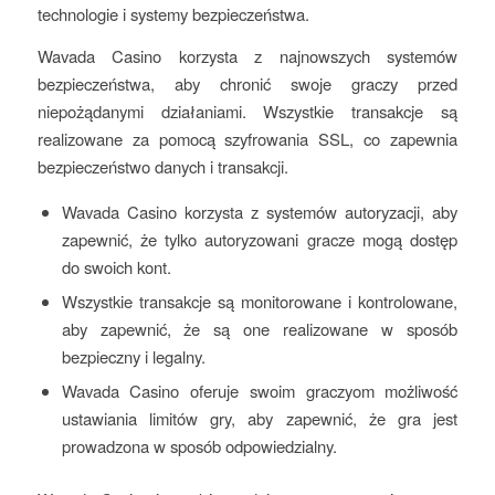
technologie i systemy bezpieczeństwa.
Wavada Casino korzysta z najnowszych systemów
bezpieczeństwa, aby chronić swoje graczy przed
niepożądanymi działaniami. Wszystkie transakcje są
realizowane za pomocą szyfrowania SSL, co zapewnia
bezpieczeństwo danych i transakcji.
Wavada Casino korzysta z systemów autoryzacji, aby
zapewnić, że tylko autoryzowani gracze mogą dostęp
do swoich kont.
Wszystkie transakcje są monitorowane i kontrolowane,
aby zapewnić, że są one realizowane w sposób
bezpieczny i legalny.
Wavada Casino oferuje swoim graczyom możliwość
ustawiania limitów gry, aby zapewnić, że gra jest
prowadzona w sposób odpowiedzialny.