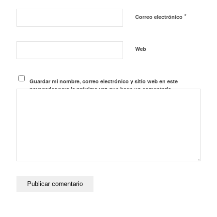
*
Correo electrónico
Web
Guardar mi nombre, correo electrónico y sitio web en este
navegador para la próxima vez que haga un comentario.