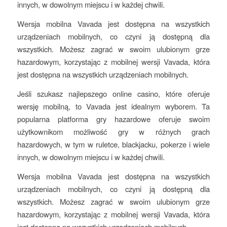
innych, w dowolnym miejscu i w każdej chwili.
Wersja mobilna Vavada jest dostępna na wszystkich
urządzeniach mobilnych, co czyni ją dostępną dla
wszystkich. Możesz zagrać w swoim ulubionym grze
hazardowym, korzystając z mobilnej wersji Vavada, która
jest dostępna na wszystkich urządzeniach mobilnych.
Jeśli szukasz najlepszego online casino, które oferuje
wersję mobilną, to Vavada jest idealnym wyborem. Ta
popularna platforma gry hazardowe oferuje swoim
użytkownikom możliwość gry w różnych grach
hazardowych, w tym w ruletce, blackjacku, pokerze i wiele
innych, w dowolnym miejscu i w każdej chwili.
Wersja mobilna Vavada jest dostępna na wszystkich
urządzeniach mobilnych, co czyni ją dostępną dla
wszystkich. Możesz zagrać w swoim ulubionym grze
hazardowym, korzystając z mobilnej wersji Vavada, która
jest dostępna na wszystkich urządzeniach mobilnych.