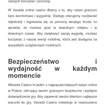
naszych bonusów i promocji.
W Vavada online casino dbamy o to, aby nasze graczom
było komfortowo i wygodnie. Dlatego oferujemy możliwość
rejestracji i logowania się za pomocą swojego konta, co
sprawia, że możesz grać w dowolnym miejscu i w
dowolnym czasie. Aby zwiększyć swoją wygodę, możesz
korzystać z naszej wersji mobilnej, która jest dostępna na
wszystkich urządzeniach mobilnych.
Bezpieczeństwo i
wydajność w każdym
momencie
Wavada Casino to jeden z najpopularniejszych kasyn online
w Polsce, oferujący swoim graczyom bezpieczne i wydajne
doświadczenie gry. Aby zapewnić swoim klientom najlepsze
warunki do gry, Vavada Casino inwestuje w nowoczesne