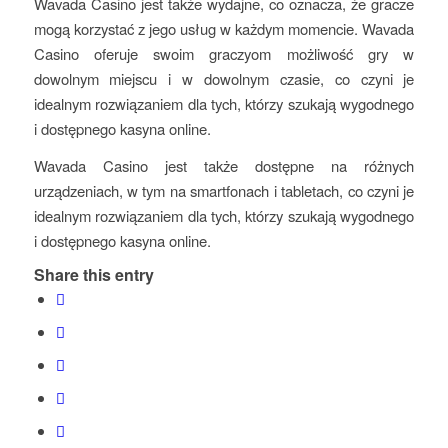
Wavada Casino jest także wydajne, co oznacza, że gracze
mogą korzystać z jego usług w każdym momencie. Wavada
Casino oferuje swoim graczyom możliwość gry w
dowolnym miejscu i w dowolnym czasie, co czyni je
idealnym rozwiązaniem dla tych, którzy szukają wygodnego
i dostępnego kasyna online.
Wavada Casino jest także dostępne na różnych
urządzeniach, w tym na smartfonach i tabletach, co czyni je
idealnym rozwiązaniem dla tych, którzy szukają wygodnego
i dostępnego kasyna online.
Share this entry