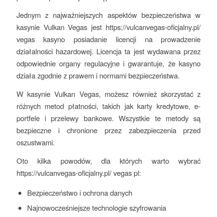
Jednym z najważniejszych aspektów bezpieczeństwa w
kasynie Vulkan Vegas jest https://vulcanvegas-oficjalny.pl/
vegas kasyno posiadanie licencji na prowadzenie
działalności hazardowej. Licencja ta jest wydawana przez
odpowiednie organy regulacyjne i gwarantuje, że kasyno
działa zgodnie z prawem i normami bezpieczeństwa.
W kasynie Vulkan Vegas, możesz również skorzystać z
różnych metod płatności, takich jak karty kredytowe, e-
portfele i przelewy bankowe. Wszystkie te metody są
bezpieczne i chronione przez zabezpieczenia przed
oszustwami.
Oto kilka powodów, dla których warto wybrać
https://vulcanvegas-oficjalny.pl/ vegas pl:
Bezpieczeństwo i ochrona danych
Najnowocześniejsze technologie szyfrowania