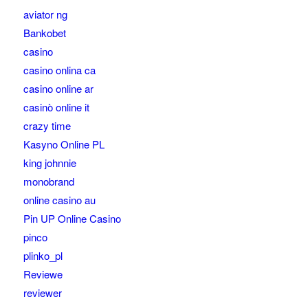
aviator ng
Bankobet
casino
casino onlina ca
casino online ar
casinò online it
crazy time
Kasyno Online PL
king johnnie
monobrand
online casino au
Pin UP Online Casino
pinco
plinko_pl
Reviewe
reviewer