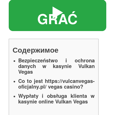
▶️
GRAĆ
Содержимое
Bezpieczeństwo i ochrona
danych w kasynie Vulkan
Vegas
Co to jest https://vulcanvegas-
oficjalny.pl/ vegas casino?
Wypłaty i obsługa klienta w
kasynie online Vulkan Vegas