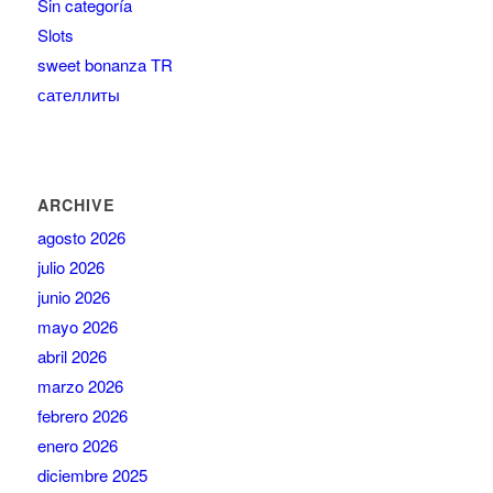
Sin categoría
Slots
sweet bonanza TR
сателлиты
ARCHIVE
agosto 2026
julio 2026
junio 2026
mayo 2026
abril 2026
marzo 2026
febrero 2026
enero 2026
diciembre 2025