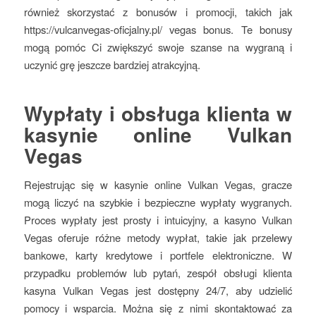
również skorzystać z bonusów i promocji, takich jak
https://vulcanvegas-oficjalny.pl/ vegas bonus. Te bonusy
mogą pomóc Ci zwiększyć swoje szanse na wygraną i
uczynić grę jeszcze bardziej atrakcyjną.
Wypłaty i obsługa klienta w
kasynie online Vulkan
Vegas
Rejestrując się w kasynie online Vulkan Vegas, gracze
mogą liczyć na szybkie i bezpieczne wypłaty wygranych.
Proces wypłaty jest prosty i intuicyjny, a kasyno Vulkan
Vegas oferuje różne metody wypłat, takie jak przelewy
bankowe, karty kredytowe i portfele elektroniczne. W
przypadku problemów lub pytań, zespół obsługi klienta
kasyna Vulkan Vegas jest dostępny 24/7, aby udzielić
pomocy i wsparcia. Można się z nimi skontaktować za