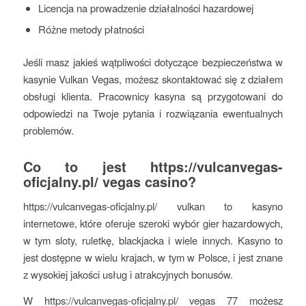
Licencja na prowadzenie działalności hazardowej
Różne metody płatności
Jeśli masz jakieś wątpliwości dotyczące bezpieczeństwa w
kasynie Vulkan Vegas, możesz skontaktować się z działem
obsługi klienta. Pracownicy kasyna są przygotowani do
odpowiedzi na Twoje pytania i rozwiązania ewentualnych
problemów.
Co to jest https://vulcanvegas-
oficjalny.pl/ vegas casino?
https://vulcanvegas-oficjalny.pl/ vulkan to kasyno
internetowe, które oferuje szeroki wybór gier hazardowych,
w tym sloty, ruletkę, blackjacka i wiele innych. Kasyno to
jest dostępne w wielu krajach, w tym w Polsce, i jest znane
z wysokiej jakości usług i atrakcyjnych bonusów.
W https://vulcanvegas-oficjalny.pl/ vegas 77 możesz