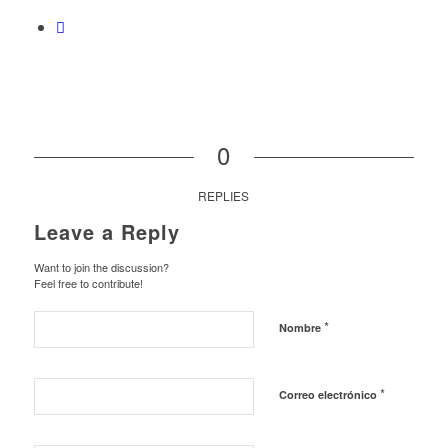
0
REPLIES
Leave a Reply
Want to join the discussion?
Feel free to contribute!
*
Nombre
*
Correo electrónico