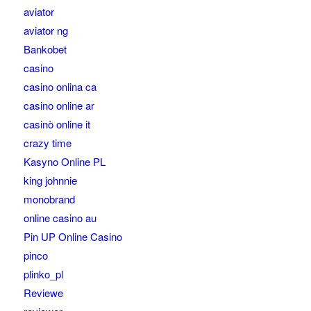
aviator
aviator ng
Bankobet
casino
casino onlina ca
casino online ar
casinò online it
crazy time
Kasyno Online PL
king johnnie
monobrand
online casino au
Pin UP Online Casino
pinco
plinko_pl
Reviewe