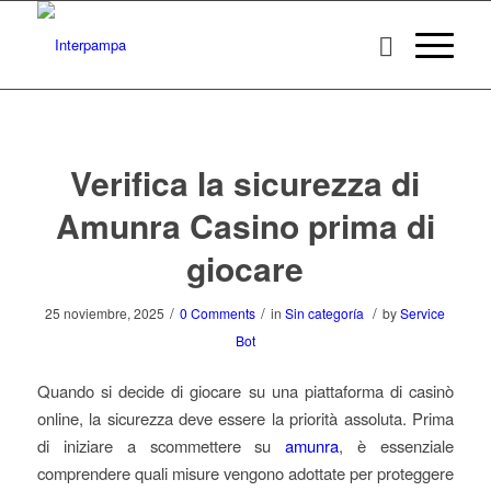
Verifica la sicurezza di
Amunra Casino prima di
giocare
/
/
/
25 noviembre, 2025
0 Comments
in
Sin categoría
by
Service
Bot
Quando si decide di giocare su una piattaforma di casinò
online, la sicurezza deve essere la priorità assoluta. Prima
di iniziare a scommettere su
amunra
, è essenziale
comprendere quali misure vengono adottate per proteggere