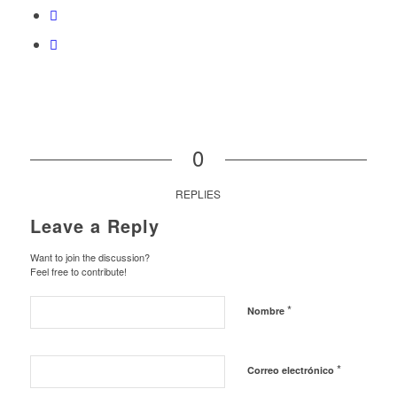
0
REPLIES
Leave a Reply
Want to join the discussion?
Feel free to contribute!
*
Nombre
*
Correo electrónico