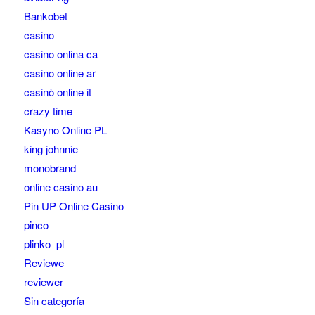
Bankobet
casino
casino onlina ca
casino online ar
casinò online it
crazy time
Kasyno Online PL
king johnnie
monobrand
online casino au
Pin UP Online Casino
pinco
plinko_pl
Reviewe
reviewer
Sin categoría