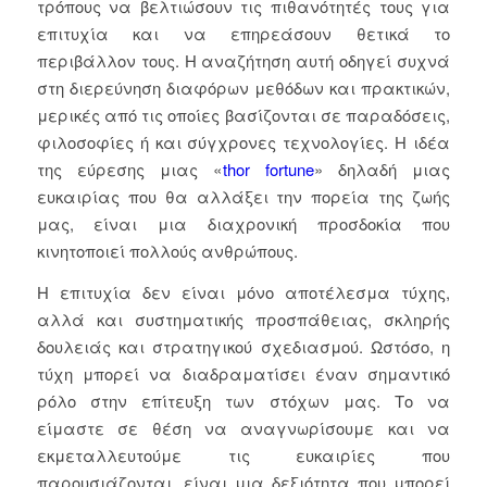
τρόπους να βελτιώσουν τις πιθανότητές τους για
επιτυχία και να επηρεάσουν θετικά το
περιβάλλον τους. Η αναζήτηση αυτή οδηγεί συχνά
στη διερεύνηση διαφόρων μεθόδων και πρακτικών,
μερικές από τις οποίες βασίζονται σε παραδόσεις,
φιλοσοφίες ή και σύγχρονες τεχνολογίες. Η ιδέα
της εύρεσης μιας «
thor fortune
» δηλαδή μιας
ευκαιρίας που θα αλλάξει την πορεία της ζωής
μας, είναι μια διαχρονική προσδοκία που
κινητοποιεί πολλούς ανθρώπους.
Η επιτυχία δεν είναι μόνο αποτέλεσμα τύχης,
αλλά και συστηματικής προσπάθειας, σκληρής
δουλειάς και στρατηγικού σχεδιασμού. Ωστόσο, η
τύχη μπορεί να διαδραματίσει έναν σημαντικό
ρόλο στην επίτευξη των στόχων μας. Το να
είμαστε σε θέση να αναγνωρίσουμε και να
εκμεταλλευτούμε τις ευκαιρίες που
παρουσιάζονται, είναι μια δεξιότητα που μπορεί