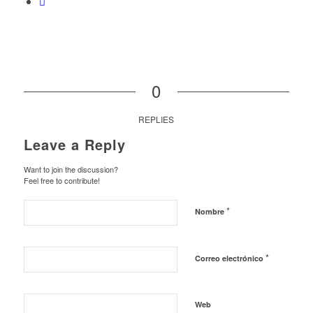
0
REPLIES
Leave a Reply
Want to join the discussion?
Feel free to contribute!
*
Nombre
*
Correo electrónico
Web