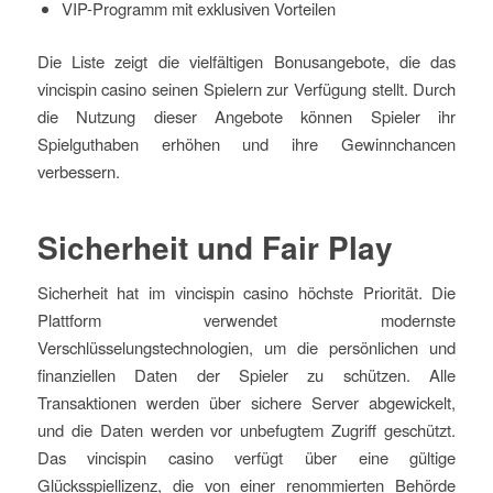
VIP-Programm mit exklusiven Vorteilen
Die Liste zeigt die vielfältigen Bonusangebote, die das
vincispin casino seinen Spielern zur Verfügung stellt. Durch
die Nutzung dieser Angebote können Spieler ihr
Spielguthaben erhöhen und ihre Gewinnchancen
verbessern.
Sicherheit und Fair Play
Sicherheit hat im vincispin casino höchste Priorität. Die
Plattform verwendet modernste
Verschlüsselungstechnologien, um die persönlichen und
finanziellen Daten der Spieler zu schützen. Alle
Transaktionen werden über sichere Server abgewickelt,
und die Daten werden vor unbefugtem Zugriff geschützt.
Das vincispin casino verfügt über eine gültige
Glücksspiellizenz, die von einer renommierten Behörde