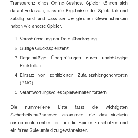
Transparenz eines Online-Casinos. Spieler können sich
darauf verlassen, dass die Ergebnisse der Spiele fair und
zufällig sind und dass sie die gleichen Gewinnchancen
haben wie andere Spieler.
Verschlüsselung der Datenübertragung
Gültige Glücksspiellizenz
Regelmäßige Überprüfungen durch unabhängige
Prüfstellen
Einsatz von zertifizierten Zufallszahlengeneratoren
(RNG)
Verantwortungsvolles Spielverhalten fördern
Die nummerierte Liste fasst die wichtigsten
Sicherheitsmaßnahmen zusammen, die das vincispin
casino implementiert hat, um die Spieler zu schützen und
ein faires Spielumfeld zu gewährleisten.