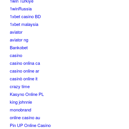
1win Turkiye
1winRussia
1xbet casino BD
1xbet malaysia
aviator
aviator ng
Bankobet
casino
casino onlina ca
casino online ar
casinò online it
crazy time
Kasyno Online PL
king johnnie
monobrand
online casino au
Pin UP Online Casino