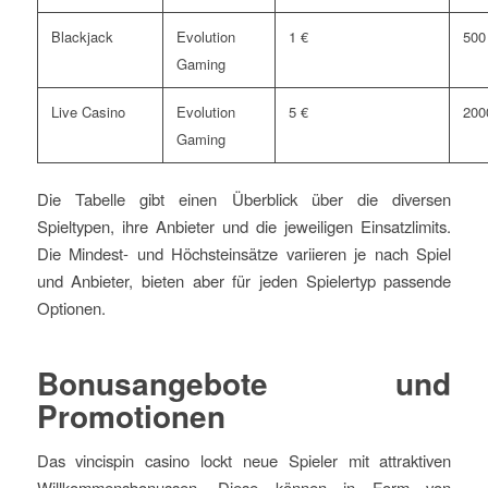
Blackjack
Evolution
1 €
500
Gaming
Live Casino
Evolution
5 €
200
Gaming
Die Tabelle gibt einen Überblick über die diversen
Spieltypen, ihre Anbieter und die jeweiligen Einsatzlimits.
Die Mindest- und Höchsteinsätze variieren je nach Spiel
und Anbieter, bieten aber für jeden Spielertyp passende
Optionen.
Bonusangebote und
Promotionen
Das vincispin casino lockt neue Spieler mit attraktiven
Willkommensbonussen. Diese können in Form von