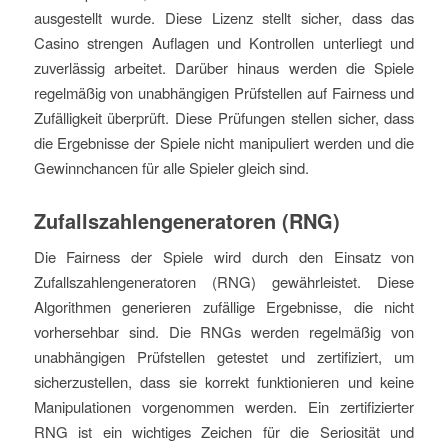
ausgestellt wurde. Diese Lizenz stellt sicher, dass das
Casino strengen Auflagen und Kontrollen unterliegt und
zuverlässig arbeitet. Darüber hinaus werden die Spiele
regelmäßig von unabhängigen Prüfstellen auf Fairness und
Zufälligkeit überprüft. Diese Prüfungen stellen sicher, dass
die Ergebnisse der Spiele nicht manipuliert werden und die
Gewinnchancen für alle Spieler gleich sind.
Zufallszahlengeneratoren (RNG)
Die Fairness der Spiele wird durch den Einsatz von
Zufallszahlengeneratoren (RNG) gewährleistet. Diese
Algorithmen generieren zufällige Ergebnisse, die nicht
vorhersehbar sind. Die RNGs werden regelmäßig von
unabhängigen Prüfstellen getestet und zertifiziert, um
sicherzustellen, dass sie korrekt funktionieren und keine
Manipulationen vorgenommen werden. Ein zertifizierter
RNG ist ein wichtiges Zeichen für die Seriosität und