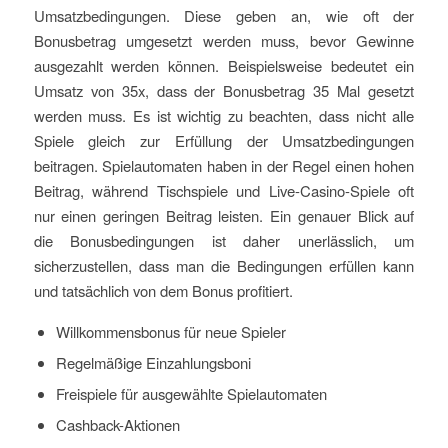
Umsatzbedingungen. Diese geben an, wie oft der
Bonusbetrag umgesetzt werden muss, bevor Gewinne
ausgezahlt werden können. Beispielsweise bedeutet ein
Umsatz von 35x, dass der Bonusbetrag 35 Mal gesetzt
werden muss. Es ist wichtig zu beachten, dass nicht alle
Spiele gleich zur Erfüllung der Umsatzbedingungen
beitragen. Spielautomaten haben in der Regel einen hohen
Beitrag, während Tischspiele und Live-Casino-Spiele oft
nur einen geringen Beitrag leisten. Ein genauer Blick auf
die Bonusbedingungen ist daher unerlässlich, um
sicherzustellen, dass man die Bedingungen erfüllen kann
und tatsächlich von dem Bonus profitiert.
Willkommensbonus für neue Spieler
Regelmäßige Einzahlungsboni
Freispiele für ausgewählte Spielautomaten
Cashback-Aktionen