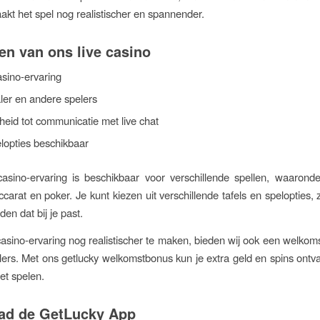
aakt het spel nog realistischer en spannender.
en van ons live casino
sino-ervaring
ler en andere spelers
heid tot communicatie met live chat
lopties beschikbaar
asino-ervaring is beschikbaar voor verschillende spellen, waaronde
ccarat en poker. Je kunt kiezen uit verschillende tafels en spelopties,
den dat bij je past.
casino-ervaring nog realistischer te maken, bieden wij ook een welko
ers. Met ons getlucky welkomstbonus kun je extra geld en spins ont
et spelen.
ad de GetLucky App