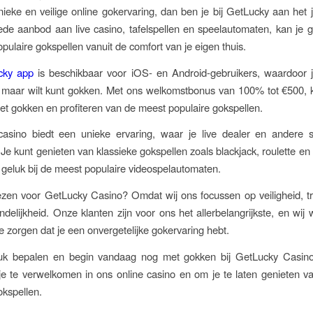
ieke en veilige online gokervaring, dan ben je bij GetLucky aan het j
de aanbod aan live casino, tafelspellen en speelautomaten, kan je 
pulaire gokspellen vanuit de comfort van je eigen thuis.
ucky app
is beschikbaar voor iOS- en Android-gebruikers, waardoor j
maar wilt kunt gokken. Met ons welkomstbonus van 100% tot €500, k
t gokken en profiteren van de meest populaire gokspellen.
casino biedt een unieke ervaring, waar je live dealer en andere s
Je kunt genieten van klassieke gokspellen zoals blackjack, roulette en 
 geluk bij de meest populaire videospelautomaten.
zen voor GetLucky Casino? Omdat wij ons focussen op veiligheid, tr
endelijkheid. Onze klanten zijn voor ons het allerbelangrijkste, en wij
e zorgen dat je een onvergetelijke gokervaring hebt.
luk bepalen en begin vandaag nog met gokken bij GetLucky Casino!
e te verwelkomen in ons online casino en om je te laten genieten 
okspellen.