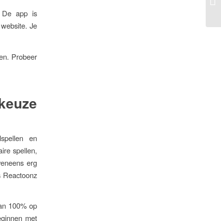
ex
 De app is
 website. Je
ben. Probeer
 keuze
spellen en
ire spellen,
veneens erg
ls Reactoonz
van 100% op
eginnen met