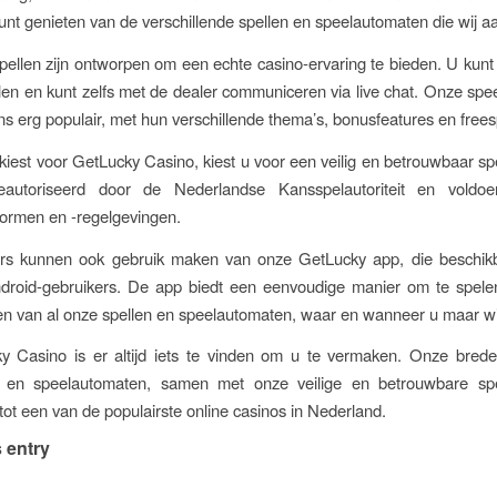
unt genieten van de verschillende spellen en speelautomaten die wij a
pellen zijn ontworpen om een echte casino-ervaring te bieden. U kun
len en kunt zelfs met de dealer communiceren via live chat. Onze sp
ns erg populair, met hun verschillende thema’s, bonusfeatures en frees
iest voor GetLucky Casino, kiest u voor een veilig en betrouwbaar s
eautoriseerd door de Nederlandse Kansspelautoriteit en voldo
normen en -regelgevingen.
rs kunnen ook gebruik maken van onze GetLucky app, die beschikb
droid-gebruikers. De app biedt een eenvoudige manier om te spelen
en van al onze spellen en speelautomaten, waar en wanneer u maar wil
ky Casino is er altijd iets te vinden om u te vermaken. Onze bred
en en speelautomaten, samen met onze veilige en betrouwbare sp
ot een van de populairste online casinos in Nederland.
 entry