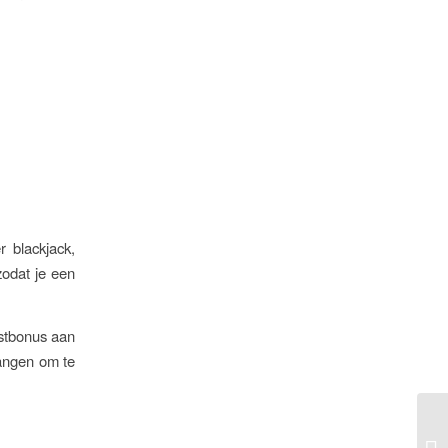
r blackjack,
 zodat je een
mstbonus aan
vangen om te
Ge
Sp