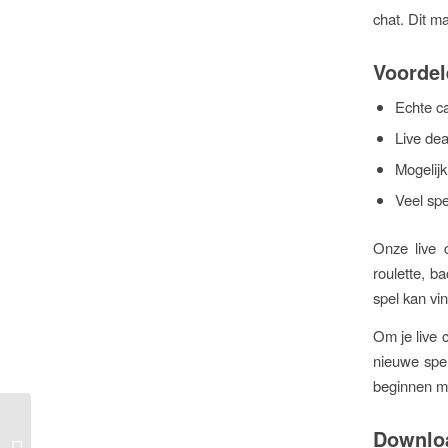
chat. Dit m
Voordel
Echte ca
Live dea
Mogelijk
Veel spe
Onze live c
roulette, ba
spel kan vin
Om je live 
nieuwe spel
beginnen m
GetLuckyCasino in Nederland –
Downlo
Speelautomaten, jackpots en