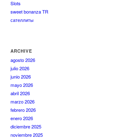
Slots
sweet bonanza TR
сателлиты
ARCHIVE
agosto 2026
julio 2026
junio 2026
mayo 2026
abril 2026
marzo 2026
febrero 2026
enero 2026
diciembre 2025
noviembre 2025