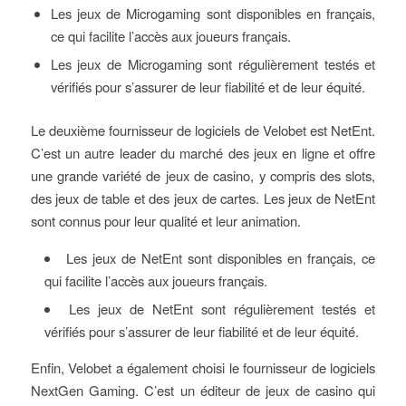
Les jeux de Microgaming sont disponibles en français,
ce qui facilite l’accès aux joueurs français.
Les jeux de Microgaming sont régulièrement testés et
vérifiés pour s’assurer de leur fiabilité et de leur équité.
Le deuxième fournisseur de logiciels de Velobet est NetEnt.
C’est un autre leader du marché des jeux en ligne et offre
une grande variété de jeux de casino, y compris des slots,
des jeux de table et des jeux de cartes. Les jeux de NetEnt
sont connus pour leur qualité et leur animation.
Les jeux de NetEnt sont disponibles en français, ce
qui facilite l’accès aux joueurs français.
Les jeux de NetEnt sont régulièrement testés et
vérifiés pour s’assurer de leur fiabilité et de leur équité.
Enfin, Velobet a également choisi le fournisseur de logiciels
NextGen Gaming. C’est un éditeur de jeux de casino qui