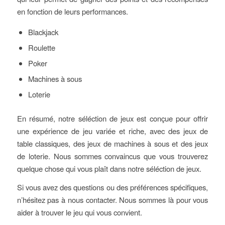
en fonction de leurs performances.
Blackjack
Roulette
Poker
Machines à sous
Loterie
En résumé, notre séléction de jeux est conçue pour offrir
une expérience de jeu variée et riche, avec des jeux de
table classiques, des jeux de machines à sous et des jeux
de loterie. Nous sommes convaincus que vous trouverez
quelque chose qui vous plaît dans notre séléction de jeux.
Si vous avez des questions ou des préférences spécifiques,
n’hésitez pas à nous contacter. Nous sommes là pour vous
aider à trouver le jeu qui vous convient.