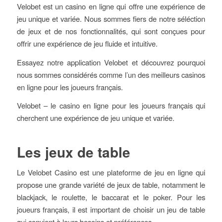
Velobet est un casino en ligne qui offre une expérience de
jeu unique et variée. Nous sommes fiers de notre séléction
de jeux et de nos fonctionnalités, qui sont conçues pour
offrir une expérience de jeu fluide et intuitive.
Essayez notre application Velobet et découvrez pourquoi
nous sommes considérés comme l’un des meilleurs casinos
en ligne pour les joueurs français.
Velobet – le casino en ligne pour les joueurs français qui
cherchent une expérience de jeu unique et variée.
Les jeux de table
Le Velobet Casino est une plateforme de jeu en ligne qui
propose une grande variété de jeux de table, notamment le
blackjack, le roulette, le baccarat et le poker. Pour les
joueurs français, il est important de choisir un jeu de table
qui convient à leurs besoins et préférences.