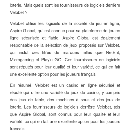
loterie. Mais quels sont les fournisseurs de logiciels derrière
Velobet ?
Velobet utilise les logiciels de la société de jeu en ligne,
Aspire Global, qui est connue pour sa plateforme de jeu en
ligne sécurisée et fiable. Aspire Global est également
responsable de la sélection de jeux proposés sur Velobet,
qui inclut des titres de marques telles que NetEnt,
Microgaming et Play’n GO. Ces fournisseurs de logiciels
sont réputés pour leur qualité et leur variété, ce qui en fait
une excellente option pour les joueurs français.
En résumé, Velobet est un casino en ligne sécurisé et
réputé qui offre une variété de jeux de casino, y compris
des jeux de table, des machines à sous et des jeux de
loterie. Les fournisseurs de logiciels derrière Velobet, tels
que Aspire Global, sont connus pour leur qualité et leur
variété, ce qui en fait une excellente option pour les joueurs
français.