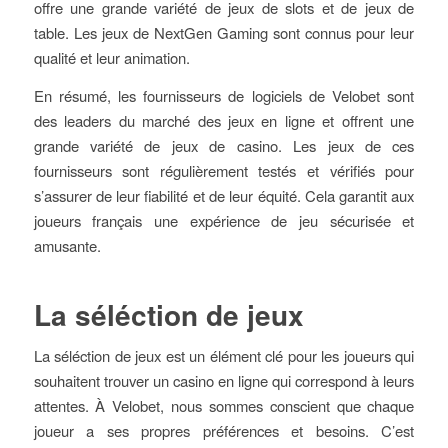
offre une grande variété de jeux de slots et de jeux de
table. Les jeux de NextGen Gaming sont connus pour leur
qualité et leur animation.
En résumé, les fournisseurs de logiciels de Velobet sont
des leaders du marché des jeux en ligne et offrent une
grande variété de jeux de casino. Les jeux de ces
fournisseurs sont régulièrement testés et vérifiés pour
s’assurer de leur fiabilité et de leur équité. Cela garantit aux
joueurs français une expérience de jeu sécurisée et
amusante.
La séléction de jeux
La séléction de jeux est un élément clé pour les joueurs qui
souhaitent trouver un casino en ligne qui correspond à leurs
attentes. À Velobet, nous sommes conscient que chaque
joueur a ses propres préférences et besoins. C’est