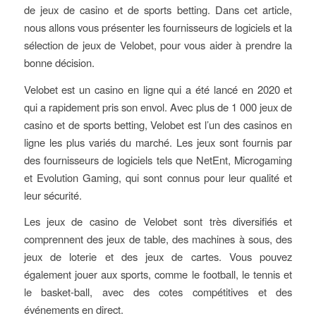
de jeux de casino et de sports betting. Dans cet article,
nous allons vous présenter les fournisseurs de logiciels et la
sélection de jeux de Velobet, pour vous aider à prendre la
bonne décision.
Velobet est un casino en ligne qui a été lancé en 2020 et
qui a rapidement pris son envol. Avec plus de 1 000 jeux de
casino et de sports betting, Velobet est l’un des casinos en
ligne les plus variés du marché. Les jeux sont fournis par
des fournisseurs de logiciels tels que NetEnt, Microgaming
et Evolution Gaming, qui sont connus pour leur qualité et
leur sécurité.
Les jeux de casino de Velobet sont très diversifiés et
comprennent des jeux de table, des machines à sous, des
jeux de loterie et des jeux de cartes. Vous pouvez
également jouer aux sports, comme le football, le tennis et
le basket-ball, avec des cotes compétitives et des
événements en direct.