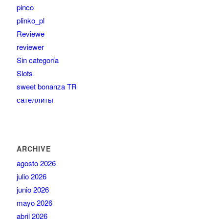
pinco
plinko_pl
Reviewe
reviewer
Sin categoría
Slots
sweet bonanza TR
сателлиты
ARCHIVE
agosto 2026
julio 2026
junio 2026
mayo 2026
abril 2026