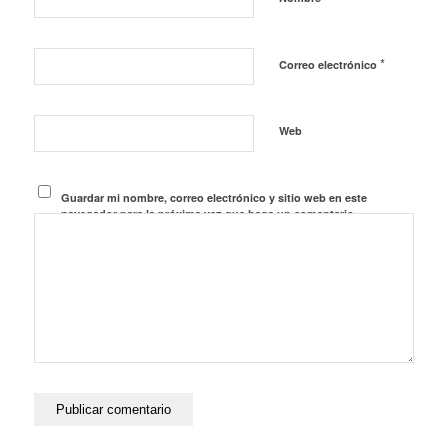
*
Correo electrónico
Web
Guardar mi nombre, correo electrónico y sitio web en este
navegador para la próxima vez que haga un comentario.