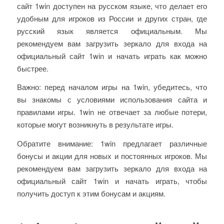
сайт 1win доступен на русском языке, что делает его
удобным для игроков из России и других стран, где
русский язык является официальным. Мы
рекомендуем вам загрузить зеркало для входа на
официальный сайт 1win и начать играть как можно
быстрее.
Важно: перед началом игры на 1win, убедитесь, что
вы знакомы с условиями использования сайта и
правилами игры. 1win не отвечает за любые потери,
которые могут возникнуть в результате игры.
Обратите внимание: 1win предлагает различные
бонусы и акции для новых и постоянных игроков. Мы
рекомендуем вам загрузить зеркало для входа на
официальный сайт 1win и начать играть, чтобы
получить доступ к этим бонусам и акциям.