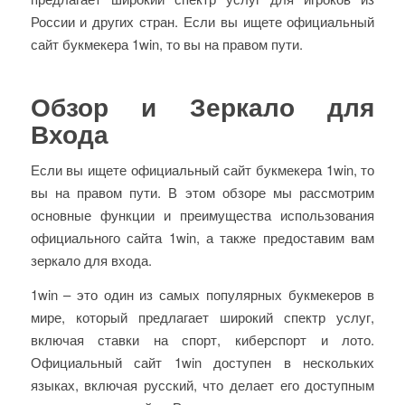
России и других стран. Если вы ищете официальный
сайт букмекера 1win, то вы на правом пути.
Обзор и Зеркало для
Входа
Если вы ищете официальный сайт букмекера 1win, то
вы на правом пути. В этом обзоре мы рассмотрим
основные функции и преимущества использования
официального сайта 1win, а также предоставим вам
зеркало для входа.
1win – это один из самых популярных букмекеров в
мире, который предлагает широкий спектр услуг,
включая ставки на спорт, киберспорт и лото.
Официальный сайт 1win доступен в нескольких
языках, включая русский, что делает его доступным