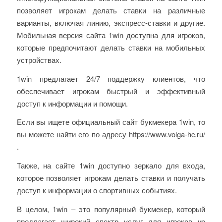
позволяет игрокам делать ставки на различные
варианты, включая линию, экспресс-ставки и другие.
Мобильная версия сайта 1win доступна для игроков,
которые предпочитают делать ставки на мобильных
устройствах.
1win предлагает 24/7 поддержку клиентов, что
обеспечивает игрокам быстрый и эффективный
доступ к информации и помощи.
Если вы ищете официальный сайт букмекера 1win, то
вы можете найти его по адресу https://www.volga-hc.ru/
.
Также, на сайте 1win доступно зеркало для входа,
которое позволяет игрокам делать ставки и получать
доступ к информации о спортивных событиях.
В целом, 1win – это популярный букмекер, который
предлагает широкий спектр услуг для игроков из