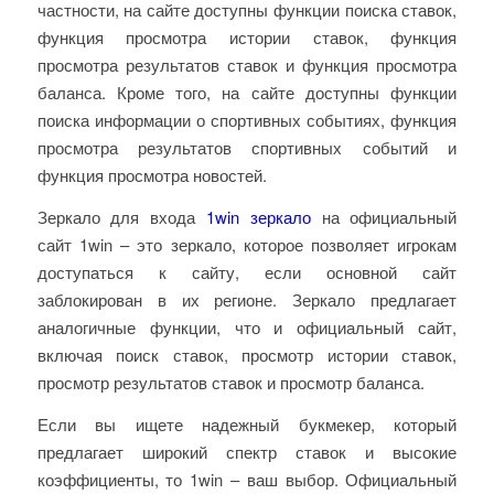
частности, на сайте доступны функции поиска ставок,
функция просмотра истории ставок, функция
просмотра результатов ставок и функция просмотра
баланса. Кроме того, на сайте доступны функции
поиска информации о спортивных событиях, функция
просмотра результатов спортивных событий и
функция просмотра новостей.
Зеркало для входа
1win зеркало
на официальный
сайт 1win – это зеркало, которое позволяет игрокам
доступаться к сайту, если основной сайт
заблокирован в их регионе. Зеркало предлагает
аналогичные функции, что и официальный сайт,
включая поиск ставок, просмотр истории ставок,
просмотр результатов ставок и просмотр баланса.
Если вы ищете надежный букмекер, который
предлагает широкий спектр ставок и высокие
коэффициенты, то 1win – ваш выбор. Официальный