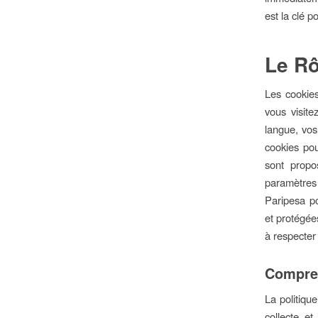
est la clé p
Le Rô
Les cookies
vous visite
langue, vos
cookies pou
sont propo
paramètres 
Paripesa po
et protégées
à respecter 
Compren
La politiqu
collecte et