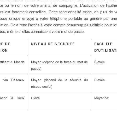
e ou le nom de votre animal de compagnie. L'activation de l'authen
rs est fortement conseillée. Cette fonctionnalité exige, en plus de 
code unique envoyé à votre téléphone portable ou généré par une 
ication. Cela rend l'accès à votre compte beaucoup plus difficile pour l
ées, même si elles connaissent votre mot de passe.
E DE
NIVEAU DE SÉCURITÉ
FACILITÉ
ION
D'UTILISAT
ntifiant & Mot de
Moyen (dépend de la force du mot de
Élevée
passe)
n via Réseaux
Moyen (dépend de la sécurité du
Élevée
réseau social)
ication à Deux
Élevé
Moyenne