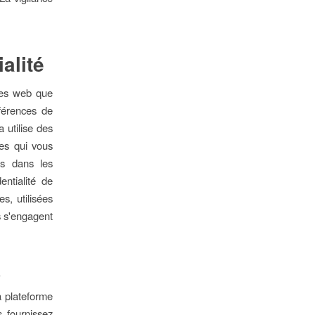
alité
ites web que
éférences de
 utilise des
res qui vous
es dans les
entialité de
s, utilisées
ls s'engagent
a
a plateforme
s fournissez