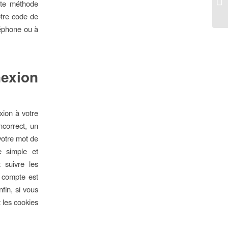
ente méthode
pr
otre code de
léphone ou à
exion
xion à votre
ncorrect, un
votre mot de
 simple et
 suivre les
e compte est
fin, si vous
 les cookies