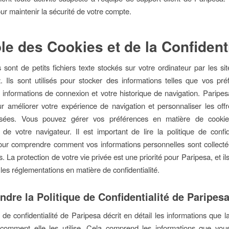
our maintenir la sécurité de votre compte.
le des Cookies et de la Confidenti
 sont de petits fichiers texte stockés sur votre ordinateur par les s
z. Ils sont utilisés pour stocker des informations telles que vos pr
 informations de connexion et votre historique de navigation. Paripesa
r améliorer votre expérience de navigation et personnaliser les off
sées. Vous pouvez gérer vos préférences en matière de cooki
de votre navigateur. Il est important de lire la politique de confid
ur comprendre comment vos informations personnelles sont collectée
. La protection de votre vie privée est une priorité pour Paripesa, et i
les réglementations en matière de confidentialité.
dre la Politique de Confidentialité de Paripes
e de confidentialité de Paripesa décrit en détail les informations que l
 comment elle les utilise. Cela comprend les informations que vou