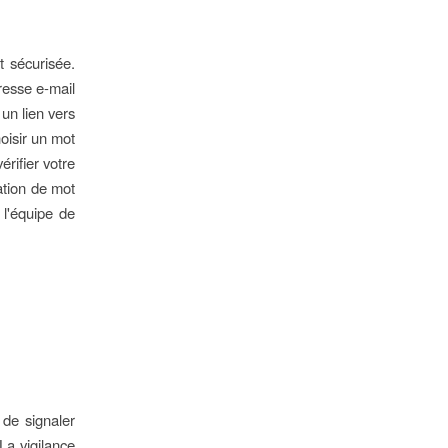
 sécurisée.
dresse e-mail
un lien vers
oisir un mot
rifier votre
ation de mot
 l'équipe de
 de signaler
La vigilance