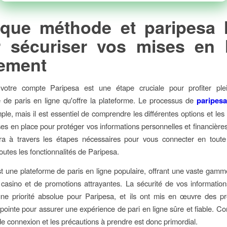
ique méthode et paripesa 
 sécuriser vos mises en 
lement
votre compte Paripesa est une étape cruciale pour profiter pl
e de paris en ligne qu'offre la plateforme. Le processus de
paripesa
ple, mais il est essentiel de comprendre les différentes options et le
ses en place pour protéger vos informations personnelles et financières.
ra à travers les étapes nécessaires pour vous connecter en toute 
toutes les fonctionnalités de Paripesa.
t une plateforme de paris en ligne populaire, offrant une vaste gamm
casino et de promotions attrayantes. La sécurité de vos informatio
une priorité absolue pour Paripesa, et ils ont mis en œuvre des pr
 pointe pour assurer une expérience de pari en ligne sûre et fiable. C
e connexion et les précautions à prendre est donc primordial.