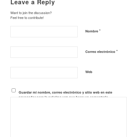
Leave a Reply
Want to join the discussion?
Feel free to contribute!
*
Nombre
*
Correo electrónico
Web
Guardar mi nombre, correo electrónico y sitio web en este
navegador para la próxima vez que haga un comentario.