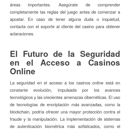
áreas importantes. Asegúrate de comprender
completamente las reglas del juego antes de comenzar a
apostar. En caso de tener alguna duda o inquietud,
contacta con el soporte al cliente del casino para obtener
aclaraciones.
El Futuro de la Seguridad
en el Acceso a Casinos
Online
La seguridad en el acceso a los casinos online está en
constante evolución, impulsada por los avances
tecnológicos y las crecientes amenazas cibernéticas. El uso
de tecnologías de encriptación más avanzadas, como la
blockchain, podría ofrecer una mayor protección contra el
fraude y la manipulación. La implementación de sistemas
de autenticación biométrica más sofisticados, como el