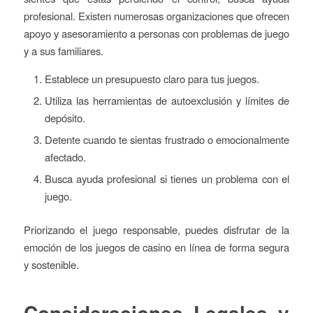
profesional. Existen numerosas organizaciones que ofrecen
apoyo y asesoramiento a personas con problemas de juego
y a sus familiares.
Establece un presupuesto claro para tus juegos.
Utiliza las herramientas de autoexclusión y límites de
depósito.
Detente cuando te sientas frustrado o emocionalmente
afectado.
Busca ayuda profesional si tienes un problema con el
juego.
Priorizando el juego responsable, puedes disfrutar de la
emoción de los juegos de casino en línea de forma segura
y sostenible.
Consideraciones Legales y