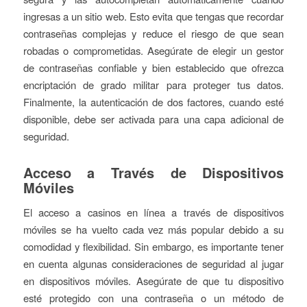
ingresas a un sitio web. Esto evita que tengas que recordar
contraseñas complejas y reduce el riesgo de que sean
robadas o comprometidas. Asegúrate de elegir un gestor
de contraseñas confiable y bien establecido que ofrezca
encriptación de grado militar para proteger tus datos.
Finalmente, la autenticación de dos factores, cuando esté
disponible, debe ser activada para una capa adicional de
seguridad.
Acceso a Través de Dispositivos
Móviles
El acceso a casinos en línea a través de dispositivos
móviles se ha vuelto cada vez más popular debido a su
comodidad y flexibilidad. Sin embargo, es importante tener
en cuenta algunas consideraciones de seguridad al jugar
en dispositivos móviles. Asegúrate de que tu dispositivo
esté protegido con una contraseña o un método de