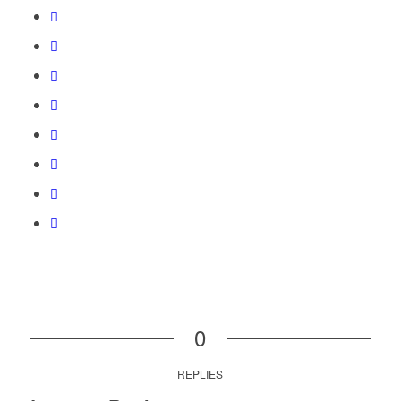
0
REPLIES