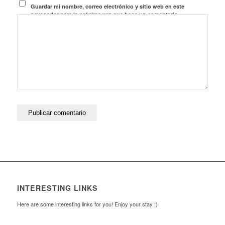
Guardar mi nombre, correo electrónico y sitio web en este
navegador para la próxima vez que haga un comentario.
INTERESTING LINKS
Here are some interesting links for you! Enjoy your stay :)