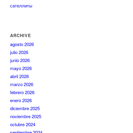
сателлиты
ARCHIVE
agosto 2026
julio 2026
junio 2026
mayo 2026
abril 2026
marzo 2026
febrero 2026
enero 2026
diciembre 2025
noviembre 2025
octubre 2024
septiembre 2024