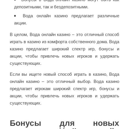
депозитными, так и бездепозитными.
Вода онлайн казино предлагает различные
акции.
В целом, Вода онлайн казино – это отличный способ
играть в казино из комфорта собственного дома. Вода
казино предлагает широкий спектр игр, бонусы и
акции, чтобы привлечь новых игроков и удержать
существующих.
Если вы ищете новый способ играть в казино, Вода
онлайн казино – это отличный выбор. Вода казино
предлагает игрокам широкий спектр игр, бонусы и
акции, чтобы привлечь новых игроков и удержать
существующих.
Бонусы для новых