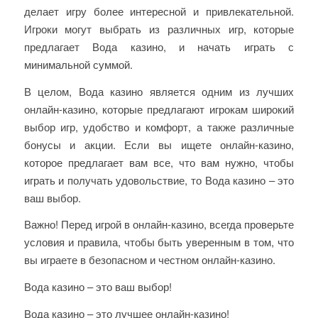
делает игру более интересной и привлекательной.
Игроки могут выбрать из различных игр, которые
предлагает Вода казино, и начать играть с
минимальной суммой.
В целом, Вода казино является одним из лучших
онлайн-казино, которые предлагают игрокам широкий
выбор игр, удобство и комфорт, а также различные
бонусы и акции. Если вы ищете онлайн-казино,
которое предлагает вам все, что вам нужно, чтобы
играть и получать удовольствие, то Вода казино – это
ваш выбор.
Важно! Перед игрой в онлайн-казино, всегда проверьте
условия и правила, чтобы быть уверенным в том, что
вы играете в безопасном и честном онлайн-казино.
Вода казино – это ваш выбор!
Вода казино – это лучшее онлайн-казино!