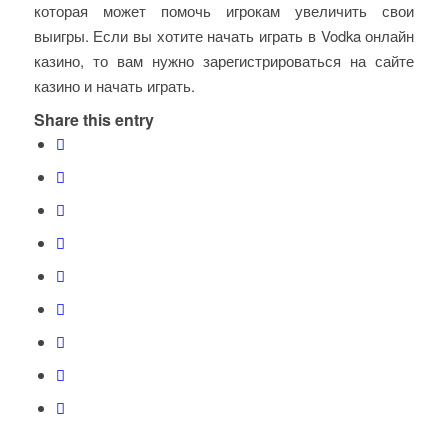
которая может помочь игрокам увеличить свои
выигры. Если вы хотите начать играть в Vodka онлайн
казино, то вам нужно зарегистрироваться на сайте
казино и начать играть.
Share this entry