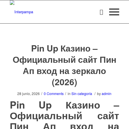
Pin Up Казино –
Официальный сайт Пин
Ап вход на зеркало
(2026)
/
/
/
28 junio, 2026
0 Comments
in
Sin categoría
by
admin
Pin Up Казино –
Официальный сайт
Пин Ап вход на