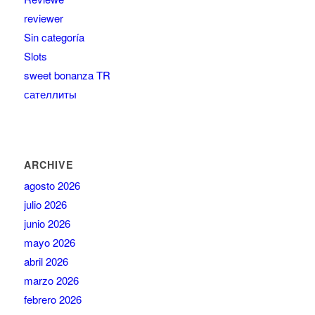
reviewer
Sin categoría
Slots
sweet bonanza TR
сателлиты
ARCHIVE
agosto 2026
julio 2026
junio 2026
mayo 2026
abril 2026
marzo 2026
febrero 2026