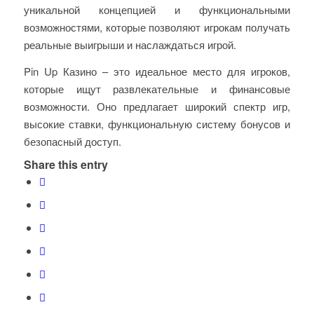
уникальной концепцией и функциональными
возможностями, которые позволяют игрокам получать
реальные выигрыши и наслаждаться игрой.
Pin Up Казино – это идеальное место для игроков,
которые ищут развлекательные и финансовые
возможности. Оно предлагает широкий спектр игр,
высокие ставки, функциональную систему бонусов и
безопасный доступ.
Share this entry