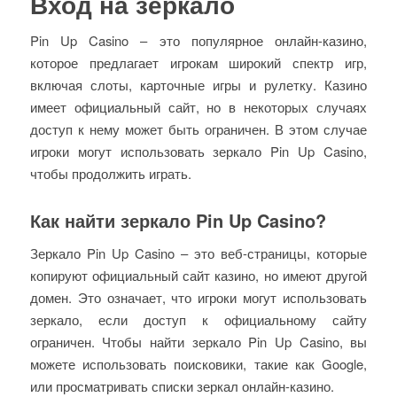
Вход на зеркало
Pin Up Casino – это популярное онлайн-казино,
которое предлагает игрокам широкий спектр игр,
включая слоты, карточные игры и рулетку. Казино
имеет официальный сайт, но в некоторых случаях
доступ к нему может быть ограничен. В этом случае
игроки могут использовать зеркало Pin Up Casino,
чтобы продолжить играть.
Как найти зеркало Pin Up Casino?
Зеркало Pin Up Casino – это веб-страницы, которые
копируют официальный сайт казино, но имеют другой
домен. Это означает, что игроки могут использовать
зеркало, если доступ к официальному сайту
ограничен. Чтобы найти зеркало Pin Up Casino, вы
можете использовать поисковики, такие как Google,
или просматривать списки зеркал онлайн-казино.