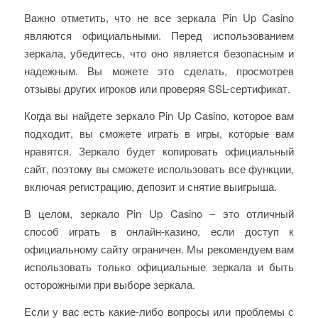
Важно отметить, что не все зеркала Pin Up Casino
являются официальными. Перед использованием
зеркала, убедитесь, что оно является безопасным и
надежным. Вы можете это сделать, просмотрев
отзывы других игроков или проверяя SSL-сертификат.
Когда вы найдете зеркало Pin Up Casino, которое вам
подходит, вы сможете играть в игры, которые вам
нравятся. Зеркало будет копировать официальный
сайт, поэтому вы сможете использовать все функции,
включая регистрацию, депозит и снятие выигрыша.
В целом, зеркало Pin Up Casino – это отличный
способ играть в онлайн-казино, если доступ к
официальному сайту ограничен. Мы рекомендуем вам
использовать только официальные зеркала и быть
осторожными при выборе зеркала.
Если у вас есть какие-либо вопросы или проблемы с