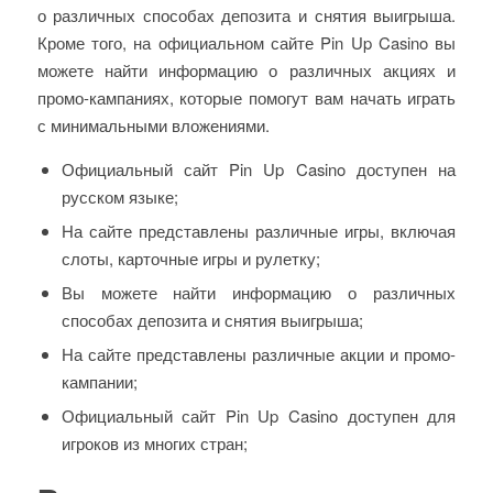
о различных способах депозита и снятия выигрыша.
Кроме того, на официальном сайте Pin Up Casino вы
можете найти информацию о различных акциях и
промо-кампаниях, которые помогут вам начать играть
с минимальными вложениями.
Официальный сайт Pin Up Casino доступен на
русском языке;
На сайте представлены различные игры, включая
слоты, карточные игры и рулетку;
Вы можете найти информацию о различных
способах депозита и снятия выигрыша;
На сайте представлены различные акции и промо-
кампании;
Официальный сайт Pin Up Casino доступен для
игроков из многих стран;