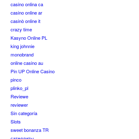
casino onlina ca
casino online ar
casinò online it
crazy time
Kasyno Online PL
king johnnie
monobrand
online casino au
Pin UP Online Casino
pinco
plinko_pl
Reviewe
reviewer
Sin categoría
Slots
sweet bonanza TR
сателлиты