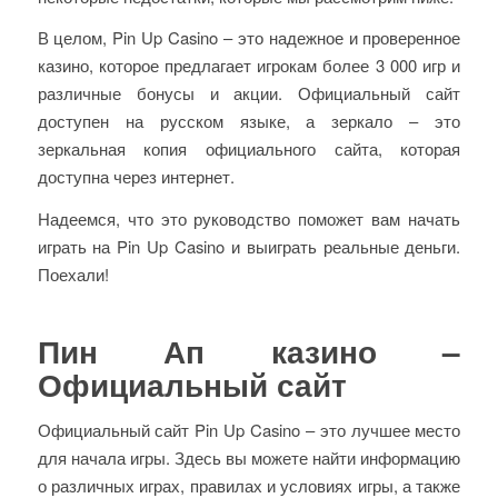
В целом, Pin Up Casino – это надежное и проверенное
казино, которое предлагает игрокам более 3 000 игр и
различные бонусы и акции. Официальный сайт
доступен на русском языке, а зеркало – это
зеркальная копия официального сайта, которая
доступна через интернет.
Надеемся, что это руководство поможет вам начать
играть на Pin Up Casino и выиграть реальные деньги.
Поехали!
Пин Ап казино –
Официальный сайт
Официальный сайт Pin Up Casino – это лучшее место
для начала игры. Здесь вы можете найти информацию
о различных играх, правилах и условиях игры, а также