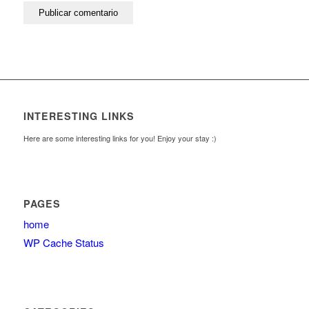
INTERESTING LINKS
Here are some interesting links for you! Enjoy your stay :)
PAGES
home
WP Cache Status