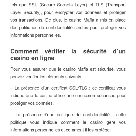
tels que SSL (Secure Sockets Layer) et TLS (Transport
Layer Security), pour encrypter vos données et protéger
vos transactions. De plus, le casino Mafia a mis en place
des politiques de confidentialité strictes pour protéger vos
informations personnelles.
Comment vérifier la sécurité d’un
casino en ligne
Pour vous assurer que le casino Mafia est sécurisé, vous
pouvez vérifier les éléments suivants :
– La présence d’un certificat SSL/TLS : ce certificat vous
indique que le casino utilise une connexion sécurisée pour
protéger vos données.
– La présence d’une politique de confidentialité : cette
politique vous indique comment le casino gère vos
informations personnelles et comment il les protège.