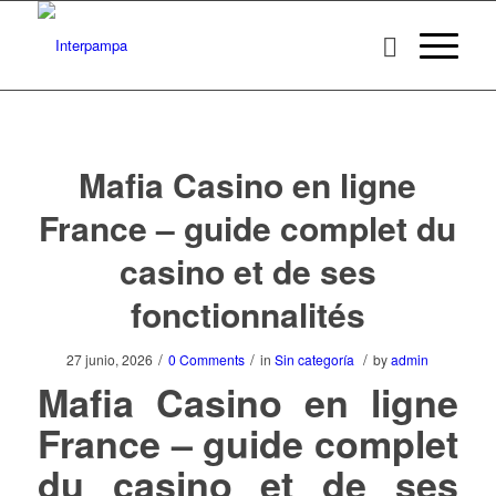
Mafia Casino en ligne
France – guide complet du
casino et de ses
fonctionnalités
/
/
/
27 junio, 2026
0 Comments
in
Sin categoría
by
admin
Mafia Casino en ligne
France – guide complet
du casino et de ses