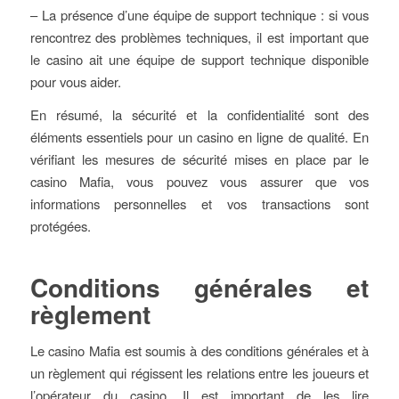
– La présence d’une équipe de support technique : si vous
rencontrez des problèmes techniques, il est important que
le casino ait une équipe de support technique disponible
pour vous aider.
En résumé, la sécurité et la confidentialité sont des
éléments essentiels pour un casino en ligne de qualité. En
vérifiant les mesures de sécurité mises en place par le
casino Mafia, vous pouvez vous assurer que vos
informations personnelles et vos transactions sont
protégées.
Conditions générales et
règlement
Le casino Mafia est soumis à des conditions générales et à
un règlement qui régissent les relations entre les joueurs et
l’opérateur du casino. Il est important de les lire