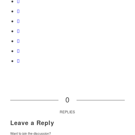
0
REPLIES
Leave a Reply
Want to join the discussion?