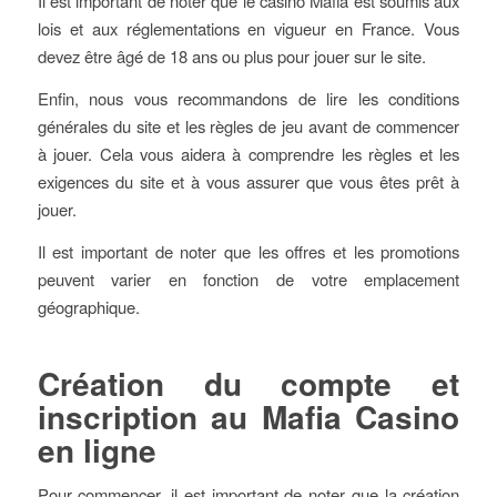
Il est important de noter que le casino Mafia est soumis aux
lois et aux réglementations en vigueur en France. Vous
devez être âgé de 18 ans ou plus pour jouer sur le site.
Enfin, nous vous recommandons de lire les conditions
générales du site et les règles de jeu avant de commencer
à jouer. Cela vous aidera à comprendre les règles et les
exigences du site et à vous assurer que vous êtes prêt à
jouer.
Il est important de noter que les offres et les promotions
peuvent varier en fonction de votre emplacement
géographique.
Création du compte et
inscription au Mafia Casino
en ligne
Pour commencer, il est important de noter que la création