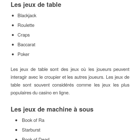
Les jeux de table
Blackjack
Roulette
Craps
Baccarat
Poker
Les jeux de table sont des jeux où les joueurs peuvent
interagir avec le croupier et les autres joueurs. Les jeux de
table sont souvent considérés comme les jeux les plus
populaires du casino en ligne.
Les jeux de machine à sous
Book of Ra
Starburst
Book of Dead