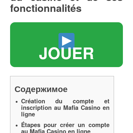
fonctionnalités
JOUER
Содержимое
Création du compte et
inscription au Mafia Casino en
ligne
Étapes pour créer un compte
au Mafia Casino en ligne