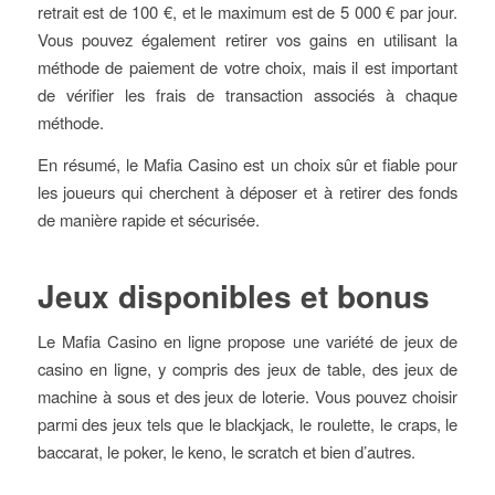
retrait est de 100 €, et le maximum est de 5 000 € par jour.
Vous pouvez également retirer vos gains en utilisant la
méthode de paiement de votre choix, mais il est important
de vérifier les frais de transaction associés à chaque
méthode.
En résumé, le Mafia Casino est un choix sûr et fiable pour
les joueurs qui cherchent à déposer et à retirer des fonds
de manière rapide et sécurisée.
Jeux disponibles et bonus
Le Mafia Casino en ligne propose une variété de jeux de
casino en ligne, y compris des jeux de table, des jeux de
machine à sous et des jeux de loterie. Vous pouvez choisir
parmi des jeux tels que le blackjack, le roulette, le craps, le
baccarat, le poker, le keno, le scratch et bien d’autres.