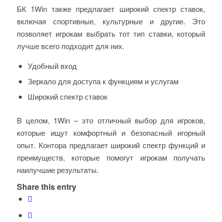
БК 1Win также предлагает широкий спектр ставок,
включая спортивные, культурные и другие. Это
позволяет игрокам выбрать тот тип ставки, который
лучше всего подходит для них.
Удобный вход
Зеркало для доступа к функциям и услугам
Широкий спектр ставок
В целом, 1Win – это отличный выбор для игроков,
которые ищут комфортный и безопасный игорный
опыт. Контора предлагает широкий спектр функций и
преимуществ, которые помогут игрокам получать
наилучшие результаты.
Share this entry