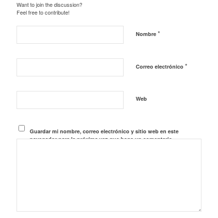
Want to join the discussion?
Feel free to contribute!
*
Nombre
*
Correo electrónico
Web
Guardar mi nombre, correo electrónico y sitio web en este
navegador para la próxima vez que haga un comentario.