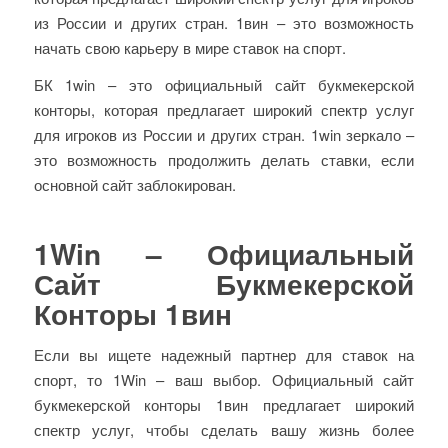
из России и других стран. 1вин – это возможность
начать свою карьеру в мире ставок на спорт.
БК 1win – это официальный сайт букмекерской
конторы, которая предлагает широкий спектр услуг
для игроков из России и других стран. 1win зеркало –
это возможность продолжить делать ставки, если
основной сайт заблокирован.
1Win – Официальный
Сайт Букмекерской
Конторы 1вин
Если вы ищете надежный партнер для ставок на
спорт, то 1Win – ваш выбор. Официальный сайт
букмекерской конторы 1вин предлагает широкий
спектр услуг, чтобы сделать вашу жизнь более