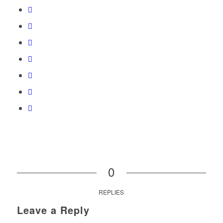
0
REPLIES
Leave a Reply