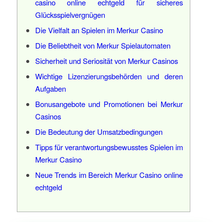
casino online echtgeld für sicheres
Glücksspielvergnügen
Die Vielfalt an Spielen im Merkur Casino
Die Beliebtheit von Merkur Spielautomaten
Sicherheit und Seriosität von Merkur Casinos
Wichtige Lizenzierungsbehörden und deren
Aufgaben
Bonusangebote und Promotionen bei Merkur
Casinos
Die Bedeutung der Umsatzbedingungen
Tipps für verantwortungsbewusstes Spielen im
Merkur Casino
Neue Trends im Bereich Merkur Casino online
echtgeld