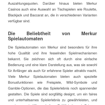
Auszahlungsquoten. Darüber hinaus bieten Merkur
Casinos auch eine Auswahl an Tischspielen wie Roulette,
Blackjack und Baccarat an, die in verschiedenen Varianten
verfügbar sind.
Die Beliebtheit von Merkur
Spielautomaten
Die Spielautomaten von Merkur sind besonders für ihre
hohe Qualität und ihre fesselnden Spielmechanismen
bekannt. Sie zeichnen sich oft durch eine einfache
Bedienung und eine klare Darstellung aus, was sie sowohl
für Anfänger als auch für erfahrene Spieler attraktiv macht.
Viele Merkur Spielautomaten bieten auch spezielle
Bonusfunktionen wie Freispiele, Wild-Symbole und
Gamble-Optionen, die das Spielerlebnis noch spannender
gestalten. Die Spiele sind sorgfältig designt, um ein faires
und unterhaltsames Spielerlebnis zu gewährleisten, und