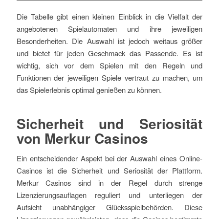
Die Tabelle gibt einen kleinen Einblick in die Vielfalt der
angebotenen Spielautomaten und ihre jeweiligen
Besonderheiten. Die Auswahl ist jedoch weitaus größer
und bietet für jeden Geschmack das Passende. Es ist
wichtig, sich vor dem Spielen mit den Regeln und
Funktionen der jeweiligen Spiele vertraut zu machen, um
das Spielerlebnis optimal genießen zu können.
Sicherheit und Seriosität
von Merkur Casinos
Ein entscheidender Aspekt bei der Auswahl eines Online-
Casinos ist die Sicherheit und Seriosität der Plattform.
Merkur Casinos sind in der Regel durch strenge
Lizenzierungsauflagen reguliert und unterliegen der
Aufsicht unabhängiger Glücksspielbehörden. Diese