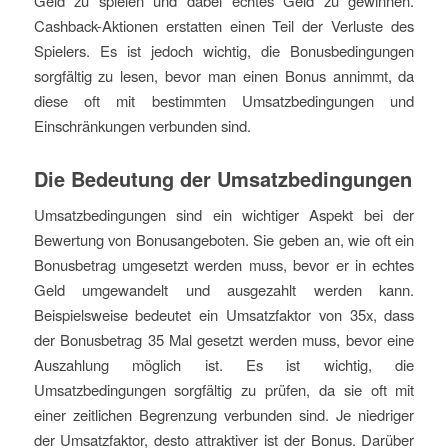
Geld zu spielen und dabei echtes Geld zu gewinnen.
Cashback-Aktionen erstatten einen Teil der Verluste des
Spielers. Es ist jedoch wichtig, die Bonusbedingungen
sorgfältig zu lesen, bevor man einen Bonus annimmt, da
diese oft mit bestimmten Umsatzbedingungen und
Einschränkungen verbunden sind.
Die Bedeutung der Umsatzbedingungen
Umsatzbedingungen sind ein wichtiger Aspekt bei der
Bewertung von Bonusangeboten. Sie geben an, wie oft ein
Bonusbetrag umgesetzt werden muss, bevor er in echtes
Geld umgewandelt und ausgezahlt werden kann.
Beispielsweise bedeutet ein Umsatzfaktor von 35x, dass
der Bonusbetrag 35 Mal gesetzt werden muss, bevor eine
Auszahlung möglich ist. Es ist wichtig, die
Umsatzbedingungen sorgfältig zu prüfen, da sie oft mit
einer zeitlichen Begrenzung verbunden sind. Je niedriger
der Umsatzfaktor, desto attraktiver ist der Bonus. Darüber