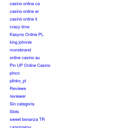
casino onlina ca
casino online ar
casinò online it
crazy time
Kasyno Online PL
king johnnie
monobrand
online casino au
Pin UP Online Casino
pinco
plinko_pl
Reviewe
reviewer
Sin categoría
Slots
sweet bonanza TR
сателлиты