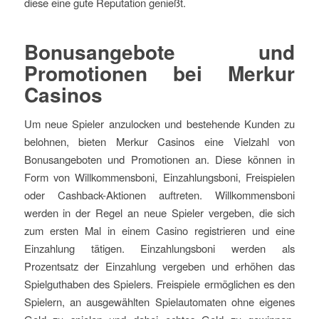
diese eine gute Reputation genießt.
Bonusangebote und
Promotionen bei Merkur
Casinos
Um neue Spieler anzulocken und bestehende Kunden zu
belohnen, bieten Merkur Casinos eine Vielzahl von
Bonusangeboten und Promotionen an. Diese können in
Form von Willkommensboni, Einzahlungsboni, Freispielen
oder Cashback-Aktionen auftreten. Willkommensboni
werden in der Regel an neue Spieler vergeben, die sich
zum ersten Mal in einem Casino registrieren und eine
Einzahlung tätigen. Einzahlungsboni werden als
Prozentsatz der Einzahlung vergeben und erhöhen das
Spielguthaben des Spielers. Freispiele ermöglichen es den
Spielern, an ausgewählten Spielautomaten ohne eigenes