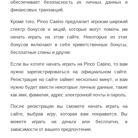
обеспечивает безопасность их личных данных и
финансовых транзакций.
Кроме того, Pinco Casino предлагает игрокам широкий
спектр бонусов и акций, которые могут помочь им
начать играть на этом сайте. Некоторые из этих
бонусов включают в себя приветственные бонусы,
бесплатные спины и другие.
Если вы хотите начать играть на Pinco Casino, то вам
нужно зарегистрироваться на официальном сайте.
Регистрация на сайте займет несколько минут, и вам
нужно будет ввести некоторые личные данные, такие
как имя, фамилия, адрес электронной почты и пароль.
После регистрации вы сможете начать играть на
сайте, выбрав игру, которая вам понравится. Вы
можете играть на деньги или бесплатно, в
зависимости от вашего предпочтения.