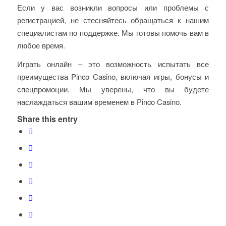
Если у вас возникли вопросы или проблемы с
регистрацией, не стесняйтесь обращаться к нашим
специалистам по поддержке. Мы готовы помочь вам в
любое время.
Играть онлайн – это возможность испытать все
преимущества Pinco Casino, включая игры, бонусы и
спецпромоции. Мы уверены, что вы будете
наслаждаться вашим временем в Pinco Casino.
Share this entry