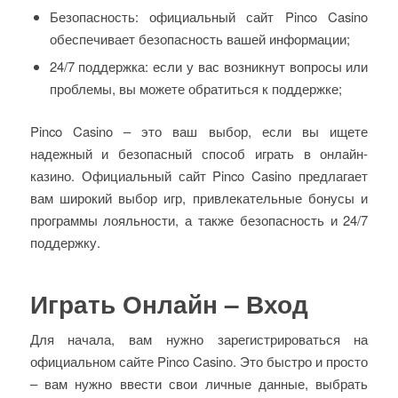
Безопасность: официальный сайт Pinco Casino
обеспечивает безопасность вашей информации;
24/7 поддержка: если у вас возникнут вопросы или
проблемы, вы можете обратиться к поддержке;
Pinco Casino – это ваш выбор, если вы ищете
надежный и безопасный способ играть в онлайн-
казино. Официальный сайт Pinco Casino предлагает
вам широкий выбор игр, привлекательные бонусы и
программы лояльности, а также безопасность и 24/7
поддержку.
Играть Онлайн – Вход
Для начала, вам нужно зарегистрироваться на
официальном сайте Pinco Casino. Это быстро и просто
– вам нужно ввести свои личные данные, выбрать