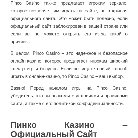
Pinco Casino также предлагает игрокам зеркало,
которое позволяет им играть на сайте, не открывая
официального сайта. Это может быть полезно, если
официальный сайт заблокирован в вашей стране или
если вы не можете открыть его из-за какой-то
причины.
В целом, Pinco Casino – это надежное и безопасное
онлайн-казино, которое предлагает игрокам широкий
спектр игр и бонусов. Если вы ищете новый способ
играть в онлайн-казино, то Pinco Casino – ваш выбор.
Важно! Перед началом игры на Pinco Casino,
убедитесь, что вы знакомы с условиями и правилами
сайта, а также с его политикой конфиденциальности.
Пинко Казино –
Официальный Сайт