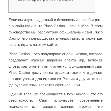
Если вы ищете надежный и безопасный способ играть
в онлайн-казино, то Pinco Casino – ваш выбор. В этом
руководстве мы рассмотрим официальный сайт Pinco
Casino, его преимущества и недостатки, а также как
начать играть на этом сайте.
Pinco Casino – это популярное онлайн-казино, которое
предлагает игрокам широкий спектр игр, включая
слоты, карточные игры и рулетку. Официальный сайт
Pinco Casino доступен на русском языке, что делает
его доступным для игроков из России и других стран,
где русский язык является официальным.
Один из главных преимуществ Pinco Casino – это его
безопасность. Сайт использует современные
технологии для защиты данных игроков, что