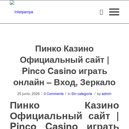
Пинко Казино
Официальный сайт |
Pinco Casino играть
онлайн – Вход, Зеркало
/
/
/
25 junio, 2026
0 Comments
in
Sin categoría
by
admin
Пинко Казино
Официальный сайт |
Pinco Casino играть