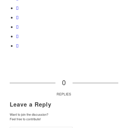
0
REPLIES
Leave a Reply
Want to join the discussion?
Feel free to contribute!