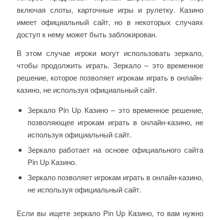
включая слоты, карточные игры и рулетку. Казино
имеет официальный сайт, но в некоторых случаях
доступ к нему может быть заблокирован.
В этом случае игроки могут использовать зеркало,
чтобы продолжить играть. Зеркало – это временное
решение, которое позволяет игрокам играть в онлайн-
казино, не используя официальный сайт.
Зеркало Pin Up Казино – это временное решение,
позволяющее игрокам играть в онлайн-казино, не
используя официальный сайт.
Зеркало работает на основе официального сайта
Pin Up Казино.
Зеркало позволяет игрокам играть в онлайн-казино,
не используя официальный сайт.
Если вы ищете зеркало Pin Up Казино, то вам нужно