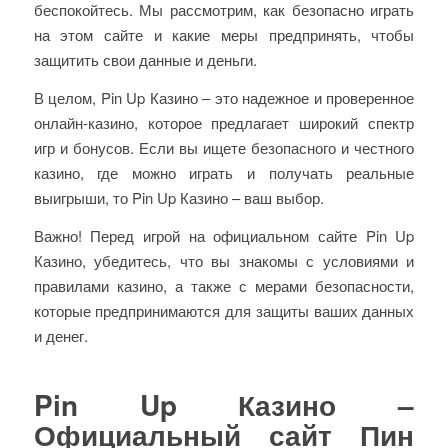
беспокойтесь. Мы рассмотрим, как безопасно играть
на этом сайте и какие меры предпринять, чтобы
защитить свои данные и деньги.
В целом, Pin Up Казино – это надежное и проверенное
онлайн-казино, которое предлагает широкий спектр
игр и бонусов. Если вы ищете безопасного и честного
казино, где можно играть и получать реальные
выигрыши, то Pin Up Казино – ваш выбор.
Важно! Перед игрой на официальном сайте Pin Up
Казино, убедитесь, что вы знакомы с условиями и
правилами казино, а также с мерами безопасности,
которые предпринимаются для защиты ваших данных
и денег.
Pin Up Казино –
Официальный сайт Пин