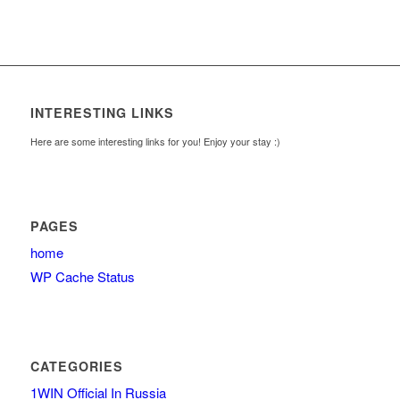
INTERESTING LINKS
Here are some interesting links for you! Enjoy your stay :)
PAGES
home
WP Cache Status
CATEGORIES
1WIN Official In Russia