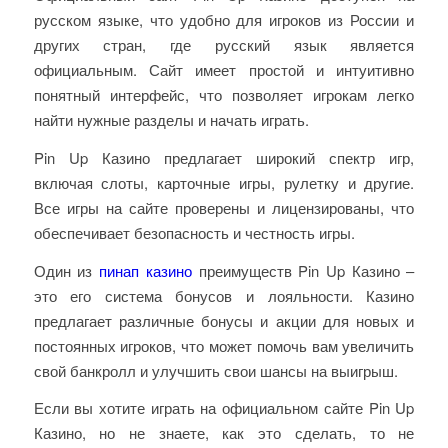
русском языке, что удобно для игроков из России и
других стран, где русский язык является
официальным. Сайт имеет простой и интуитивно
понятный интерфейс, что позволяет игрокам легко
найти нужные разделы и начать играть.
Pin Up Казино предлагает широкий спектр игр,
включая слоты, карточные игры, рулетку и другие.
Все игры на сайте проверены и лицензированы, что
обеспечивает безопасность и честность игры.
Один из
пинап казино
преимуществ Pin Up Казино –
это его система бонусов и лояльности. Казино
предлагает различные бонусы и акции для новых и
постоянных игроков, что может помочь вам увеличить
свой банкролл и улучшить свои шансы на выигрыш.
Если вы хотите играть на официальном сайте Pin Up
Казино, но не знаете, как это сделать, то не