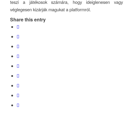
teszi a játékosok számára, hogy ideiglenesen vagy
véglegesen kizárják magukat a platformról.
Share this entry