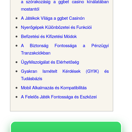
a szórakozásig a ggbet casino kínálatában
mostantól
A Játékok Világa a ggbet Casinón
Nyerőgépek Különbözetei és Funkciói
Befizetési és Kifizetési Módok
A Biztonság Fontossága a Pénzügyi
Tranzakciókban
Ügyfélszolgálat és Elérhetőség
Gyakran Ismételt Kérdések (GYIK) és
Tudásbázis
Mobil Alkalmazás és Kompatibilitás
A Felelős Játék Fontossága és Eszközei