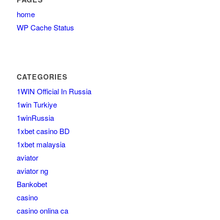
home
WP Cache Status
CATEGORIES
1WIN Official In Russia
1win Turkiye
1winRussia
1xbet casino BD
1xbet malaysia
aviator
aviator ng
Bankobet
casino
casino onlina ca