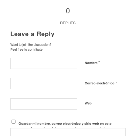
0
REPLIES
Leave a Reply
Want to join the discussion?
Feel free to contribute!
*
Nombre
*
Correo electrónico
Web
Guardar mi nombre, correo electrónico y sitio web en este
navegador para la próxima vez que haga un comentario.