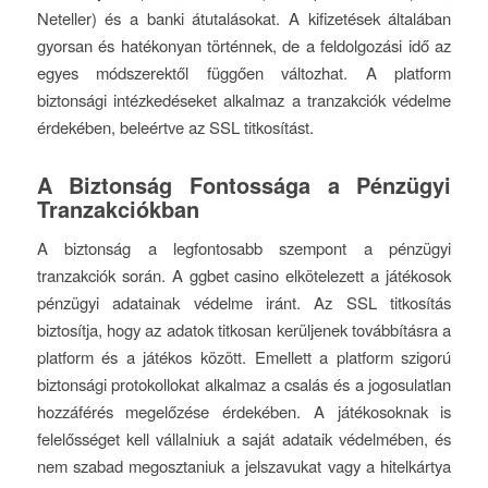
Neteller) és a banki átutalásokat. A kifizetések általában
gyorsan és hatékonyan történnek, de a feldolgozási idő az
egyes módszerektől függően változhat. A platform
biztonsági intézkedéseket alkalmaz a tranzakciók védelme
érdekében, beleértve az SSL titkosítást.
A Biztonság Fontossága a Pénzügyi
Tranzakciókban
A biztonság a legfontosabb szempont a pénzügyi
tranzakciók során. A ggbet casino elkötelezett a játékosok
pénzügyi adatainak védelme iránt. Az SSL titkosítás
biztosítja, hogy az adatok titkosan kerüljenek továbbításra a
platform és a játékos között. Emellett a platform szigorú
biztonsági protokollokat alkalmaz a csalás és a jogosulatlan
hozzáférés megelőzése érdekében. A játékosoknak is
felelősséget kell vállalniuk a saját adataik védelmében, és
nem szabad megosztaniuk a jelszavukat vagy a hitelkártya