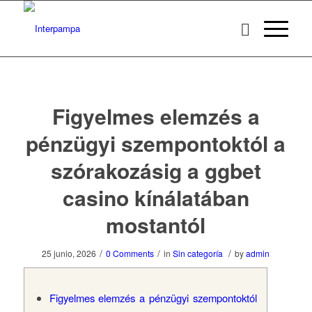
Figyelmes elemzés a
pénzügyi szempontoktól a
szórakozásig a ggbet
casino kínálatában
mostantól
/
/
/
25 junio, 2026
0 Comments
in
Sin categoría
by
admin
Figyelmes elemzés a pénzügyi szempontoktól