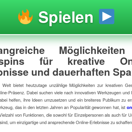
Spielen
angreiche Möglichkeiten
yspins für kreative Onl
bnisse und dauerhaften Sp
e Welt bietet heutzutage unzählige Möglichkeiten zur kreativen Ge
line-Präsenz. Dabei suchen viele nach innovativen Werkzeugen und P
abei helfen, ihre Ideen umzusetzen und ein breiteres Publikum zu er
kzeug, das in den letzten Jahren an Popularität gewonnen hat, ist
on
 Vielzahl von Funktionen, die sowohl für Einzelpersonen als auch für
 sind, um einzigartige und ansprechende Online-Erlebnisse zu schaffen