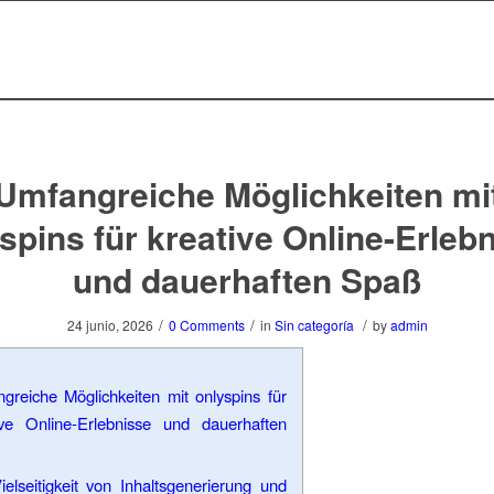
Umfangreiche Möglichkeiten mi
spins für kreative Online-Erleb
und dauerhaften Spaß
/
/
/
24 junio, 2026
0 Comments
in
Sin categoría
by
admin
greiche Möglichkeiten mit onlyspins für
ive Online-Erlebnisse und dauerhaften
ielseitigkeit von Inhaltsgenerierung und