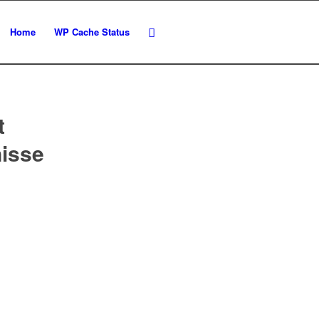
Home
WP Cache Status
t
nisse