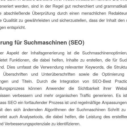
eneriert werden, sind in der Regel gut recherchiert und grammatikali
e abschließende Überprüfung durch einen menschlichen Redakteu
e Qualität zu gewährleisten und sicherzustellen, dass der Inhalt den 
en entspricht.
rung für Suchmaschinen (SEO)
ger Aspekt der Inhaltsgenerierung ist die Suchmaschinenoptimie
ietet Funktionen, die dabei helfen, Inhalte zu erstellen, die für S
sind. Dies umfasst die Verwendung relevanter Keywords, die Struktu
t Überschriften und Unterüberschriften sowie die Optimierun
ungen und Titeln. Durch die Integration von SEO-Best Practi
stellungsprozess können Anwender die Sichtbarkeit ihrer Webs
issen verbessern und mehr organischen Traffic generieren. Es ist
ass SEO ein fortlaufender Prozess ist und regelmäßige Anpassungen 
it den sich ändernden Algorithmen der Suchmaschinen Schritt zu 
ietet auch Analysetools, die dabei helfen, die Leistung des erstellte
nd Verbesserungspotenziale zu identifizieren.