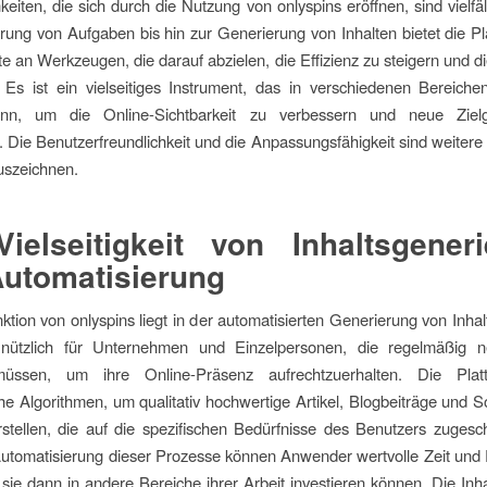
keiten, die sich durch die Nutzung von onlyspins eröffnen, sind vielfäl
rung von Aufgaben bis hin zur Generierung von Inhalten bietet die Pl
te an Werkzeugen, die darauf abzielen, die Effizienz zu steigern und di
 Es ist ein vielseitiges Instrument, das in verschiedenen Bereiche
nn, um die Online-Sichtbarkeit zu verbessern und neue Ziel
. Die Benutzerfreundlichkeit und die Anpassungsfähigkeit sind weitere V
uszeichnen.
ielseitigkeit von Inhaltsgener
utomatisierung
ktion von onlyspins liegt in der automatisierten Generierung von Inhalt
nützlich für Unternehmen und Einzelpersonen, die regelmäßig n
müssen, um ihre Online-Präsenz aufrechtzuerhalten. Die Plat
liche Algorithmen, um qualitativ hochwertige Artikel, Blogbeiträge und S
stellen, die auf die spezifischen Bedürfnisse des Benutzers zugesch
Automatisierung dieser Prozesse können Anwender wertvolle Zeit und
 sie dann in andere Bereiche ihrer Arbeit investieren können. Die Inha