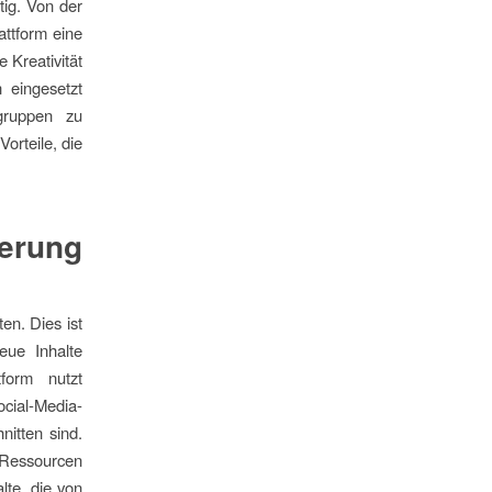
tig. Von der
attform eine
e Kreativität
n eingesetzt
gruppen zu
orteile, die
ierung
en. Dies ist
eue Inhalte
tform nutzt
ocial-Media-
nitten sind.
 Ressourcen
lte, die von