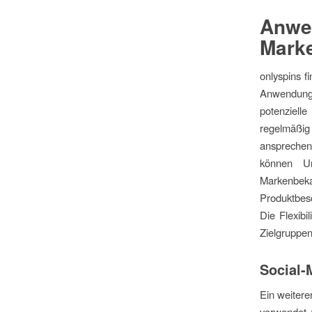
Anwe
Marke
onlyspins f
Anwendungsf
potenziell
regelmäßig
ansprechend
können Un
Markenbeka
Produktbes
Die Flexibi
Zielgruppen
Social-
Ein weitere
verwendet 