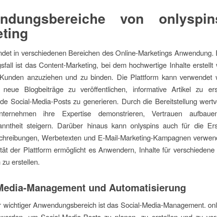
ndungsbereiche von onlyspi
ting
indet in verschiedenen Bereichen des Online-Marketings Anwendung. 
all ist das Content-Marketing, bei dem hochwertige Inhalte erstell
e Kunden anzuziehen und zu binden. Die Plattform kann verwendet
 neue Blogbeiträge zu veröffentlichen, informative Artikel zu ers
e Social-Media-Posts zu generieren. Durch die Bereitstellung wertvo
ternehmen ihre Expertise demonstrieren, Vertrauen aufbau
nntheit steigern. Darüber hinaus kann onlyspins auch für die Ers
chreibungen, Werbetexten und E-Mail-Marketing-Kampagnen verwen
lität der Plattform ermöglicht es Anwendern, Inhalte für verschieden
 zu erstellen.
Media-Management und Automatisierung
r wichtiger Anwendungsbereich ist das Social-Media-Management. on
werden, um Social-Media-Posts zu planen, zu erstellen und zu veröf