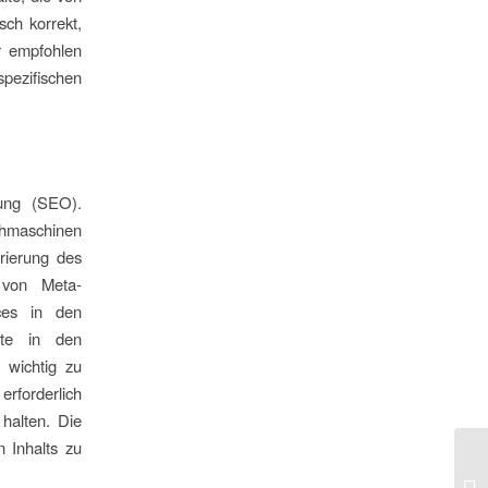
sch korrekt,
r empfohlen
spezifischen
rung (SEO).
uchmaschinen
rierung des
g von Meta-
ces in den
ite in den
 wichtig zu
erforderlich
halten. Die
n Inhalts zu
No
yu