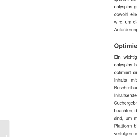
onlyspins g
obwohl ein
wird, um di
Anforderung
Optimie
Ein wichti
onlyspins b
optimiert 
Inhalts mi
Beschreib
Inhaltser
Suchergebn
beachten, d
sind, um m
Plattform b
Curiosidades fascinantes e a
verfolgen u
experiência única da chicken road