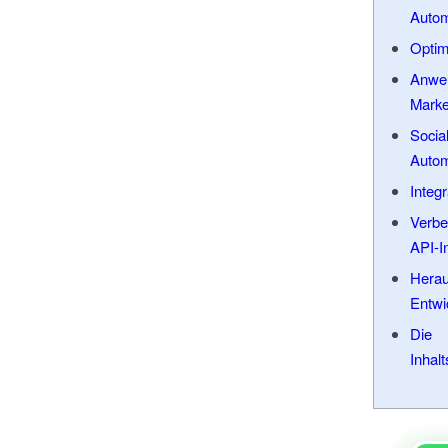
Autom
Optim
Anwe
Marke
Soc
Autom
Integ
Verbe
API-I
Hera
Entwi
Die
Inhalt