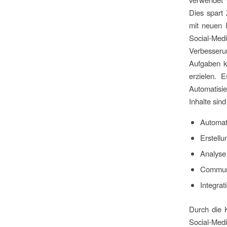
Dies spart 
mit neuen I
Social-Medi
Verbesseru
Aufgaben k
erzielen. 
Automatisie
Inhalte sin
Automat
Erstell
Analyse
Commun
Integrat
Durch die 
Social-Medi