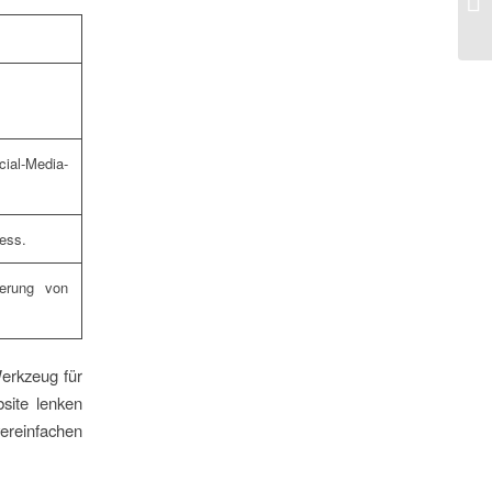
pr
ial-Media-
zess.
ierung von
Werkzeug für
site lenken
vereinfachen