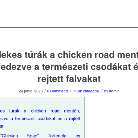
ekes túrák a chicken road men
fedezve a természeti csodákat 
rejtett falvakat
/
/
/
24 junio, 2026
0 Comments
in
Sin categoría
by
admin
kes túrák a chicken road mentén,
dezve a természeti csodákat és a rejtett
at
Chicken Road" Története és