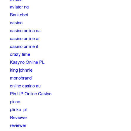
aviator ng
Bankobet
casino
casino onlina ca
casino online ar
casinò online it
crazy time
Kasyno Online PL
king johnnie
monobrand
online casino au
Pin UP Online Casino
pinco
plinko_pl
Reviewe
reviewer