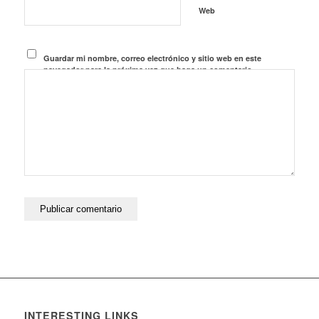
Web
Guardar mi nombre, correo electrónico y sitio web en este
navegador para la próxima vez que haga un comentario.
INTERESTING LINKS