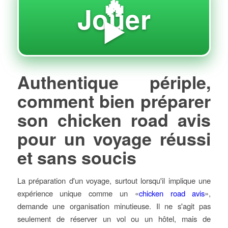
🔥
Jouer
▶️
Authentique périple,
comment bien préparer
son chicken road avis
pour un voyage réussi
et sans soucis
La préparation d'un voyage, surtout lorsqu'il implique une
expérience unique comme un «
chicken road avis
»,
demande une organisation minutieuse. Il ne s'agit pas
seulement de réserver un vol ou un hôtel, mais de