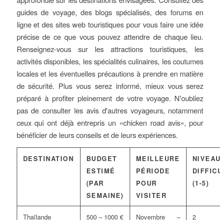
guides de voyage, des blogs spécialisés, des forums en
ligne et des sites web touristiques pour vous faire une idée
précise de ce que vous pouvez attendre de chaque lieu.
Renseignez-vous sur les attractions touristiques, les
activités disponibles, les spécialités culinaires, les coutumes
locales et les éventuelles précautions à prendre en matière
de sécurité. Plus vous serez informé, mieux vous serez
préparé à profiter pleinement de votre voyage. N'oubliez
pas de consulter les avis d'autres voyageurs, notamment
ceux qui ont déjà entrepris un «chicken road avis», pour
bénéficier de leurs conseils et de leurs expériences.
DESTINATION
BUDGET
MEILLEURE
NIVEAU
ESTIMÉ
PÉRIODE
DIFFIC
(PAR
POUR
(1-5)
SEMAINE)
VISITER
Thaïlande
500 – 1000 €
Novembre –
2