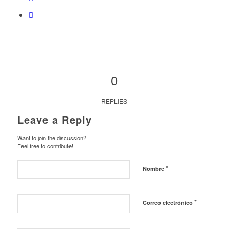
0
REPLIES
Leave a Reply
Want to join the discussion?
Feel free to contribute!
*
Nombre
*
Correo electrónico