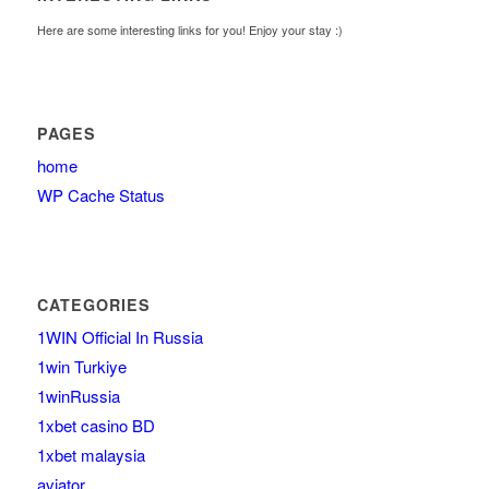
Here are some interesting links for you! Enjoy your stay :)
PAGES
home
WP Cache Status
CATEGORIES
1WIN Official In Russia
1win Turkiye
1winRussia
1xbet casino BD
1xbet malaysia
aviator