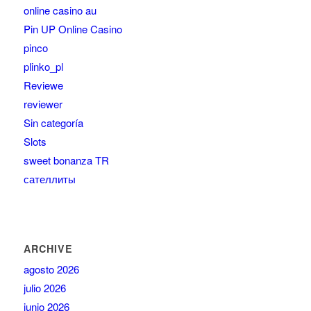
online casino au
Pin UP Online Casino
pinco
plinko_pl
Reviewe
reviewer
Sin categoría
Slots
sweet bonanza TR
сателлиты
ARCHIVE
agosto 2026
julio 2026
junio 2026