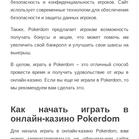
безопасность и конфиденциальность игроков. Сайт
использует современные технологии для обеспечения
безопасности и защиты данных игроков.
Также, Pokerdom предлагает игрокам возможность
получать бонусы и акции, что может помочь им
увеличить свой банкролл и улучшить свои шансы на
выигрыш.
В целом, играть в Pokerdom – это отличный способ
провести время и получить удовольствие от игры в
онлайн-казино. Если вы еще не играли в Pokerdom, то
мы рекомендуем вам сделать это.
Как начать играть в
онлайн-казино Pokerdom
Для начала играть в онлайн-казино Pokerdom, вам
нужно зарегистрироваться на официальном сайте