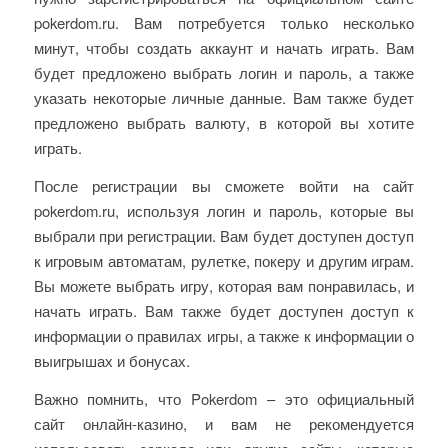
pokerdom.ru. Вам потребуется только несколько
минут, чтобы создать аккаунт и начать играть. Вам
будет предложено выбрать логин и пароль, а также
указать некоторые личные данные. Вам также будет
предложено выбрать валюту, в которой вы хотите
играть.
После регистрации вы сможете войти на сайт
pokerdom.ru, используя логин и пароль, которые вы
выбрали при регистрации. Вам будет доступен доступ
к игровым автоматам, рулетке, покеру и другим играм.
Вы можете выбрать игру, которая вам понравилась, и
начать играть. Вам также будет доступен доступ к
информации о правилах игры, а также к информации о
выигрышах и бонусах.
Важно помнить, что Pokerdom – это официальный
сайт онлайн-казино, и вам не рекомендуется