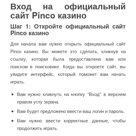
Вход на официальный
сайт Pinco казино
Шаг 1: Откройте официальный сайт
Pinco казино
Для начала вам нужно открыть официальный сайт
Pinco казино. Вы можете это сделать, кликнув на
ссылку, которая была предоставлена вам или
поиском в поисковике. Когда вы откроете сайт, вы
увидите интерфейс, который поможет вам начать
играть.
Вам нужно кликнуть на кнопку “Вход” в верхнем
правом углу экрана.
Вам будет предложено ввести ваш логин и пароль.
Вам нужно ввести корректные данные, чтобы
продолжить играть.