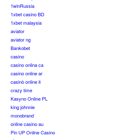
1winRussia
1xbet casino BD
1xbet malaysia
aviator
aviator ng
Bankobet
casino
casino onlina ca
casino online ar
casinò online it
crazy time
Kasyno Online PL
king johnnie
monobrand
online casino au
Pin UP Online Casino