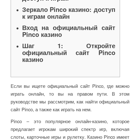
Зеркало Pinco казино: доступ
к играм онлайн
Вход на официальный сайт
Pinco казино
Шаг 1: Откройте
официальный сайт Pinco
казино
Если вы ищете официальный сайт Pinco, где можно
играть онлайн, то вы на правом пути. В этом
руководстве мы рассмотрим, как найти официальный
сайт Pinco, а также как играть на нем.
Pinco – это популярное онлайн-казино, которое
предлагает игрокам широкий спектр игр, включая
слоты, карточные игры и рулетку. Казино Pinco имеет