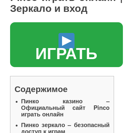
Зеркало и вход
ИГРАТЬ
Содержимое
Пинко казино –
Официальный сайт Pinco
играть онлайн
Пинко зеркало – безопасный
доступ к играм