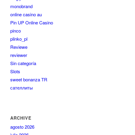
monobrand
online casino au
Pin UP Online Casino
pinco
plinko_pl
Reviewe
reviewer
Sin categoría
Slots
sweet bonanza TR
сателлиты
ARCHIVE
agosto 2026
julio 2026