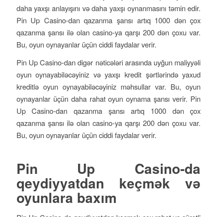
daha yaxşı anlayışını və daha yaxşı oynanmasını təmin edir.
Pin Up Casino-dan qazanma şansı artıq 1000 dən çox
qazanma şansı ilə olan casino-ya qarşı 200 dən çoxu var.
Bu, oyun oynayanlar üçün ciddi faydalar verir.
Pin Up Casino-dan digər nəticələri arasında uyğun maliyyəli
oyun oynayabiləcəyiniz və yaxşı kredit şərtlərində yaxud
kreditlə oyun oynayabiləcəyiniz məhsullar var. Bu, oyun
oynayanlar üçün daha rahat oyun oynama şansı verir. Pin
Up Casino-dan qazanma şansı artıq 1000 dən çox
qazanma şansı ilə olan casino-ya qarşı 200 dən çoxu var.
Bu, oyun oynayanlar üçün ciddi faydalar verir.
Pin Up Casino-da
qeydiyyatdan keçmək və
oyunlara baxım