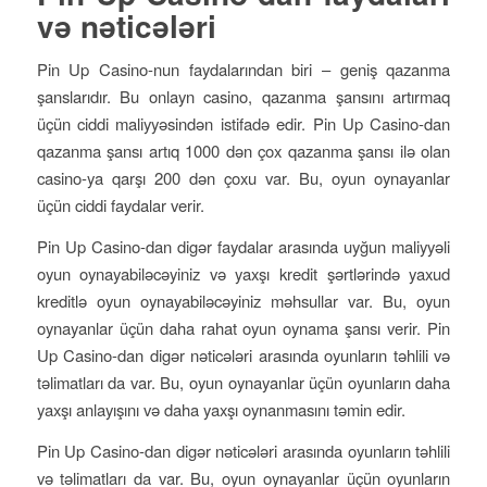
və nəticələri
Pin Up Casino-nun faydalarından biri – geniş qazanma
şanslarıdır. Bu onlayn casino, qazanma şansını artırmaq
üçün ciddi maliyyəsindən istifadə edir. Pin Up Casino-dan
qazanma şansı artıq 1000 dən çox qazanma şansı ilə olan
casino-ya qarşı 200 dən çoxu var. Bu, oyun oynayanlar
üçün ciddi faydalar verir.
Pin Up Casino-dan digər faydalar arasında uyğun maliyyəli
oyun oynayabiləcəyiniz və yaxşı kredit şərtlərində yaxud
kreditlə oyun oynayabiləcəyiniz məhsullar var. Bu, oyun
oynayanlar üçün daha rahat oyun oynama şansı verir. Pin
Up Casino-dan digər nəticələri arasında oyunların təhlili və
təlimatları da var. Bu, oyun oynayanlar üçün oyunların daha
yaxşı anlayışını və daha yaxşı oynanmasını təmin edir.
Pin Up Casino-dan digər nəticələri arasında oyunların təhlili
və təlimatları da var. Bu, oyun oynayanlar üçün oyunların