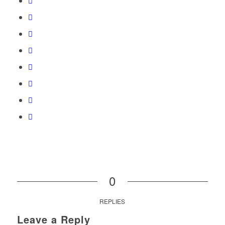
0
REPLIES
Leave a Reply