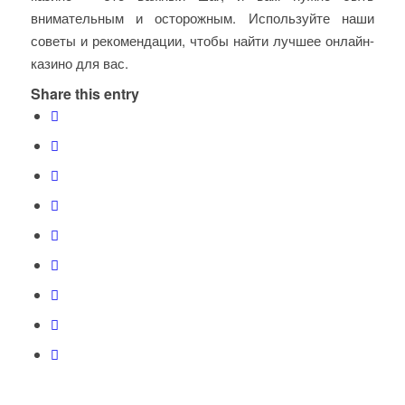
внимательным и осторожным. Используйте наши
советы и рекомендации, чтобы найти лучшее онлайн-
казино для вас.
Share this entry