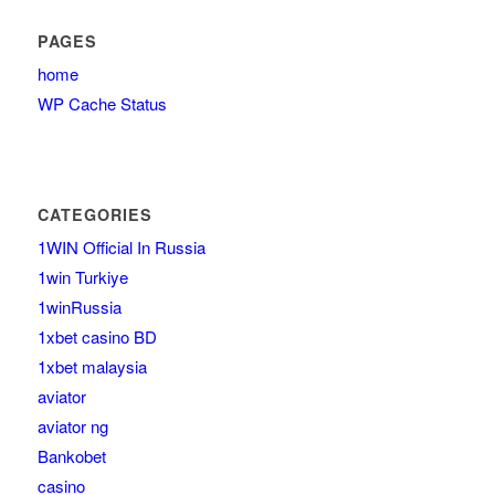
PAGES
home
WP Cache Status
CATEGORIES
1WIN Official In Russia
1win Turkiye
1winRussia
1xbet casino BD
1xbet malaysia
aviator
aviator ng
Bankobet
casino