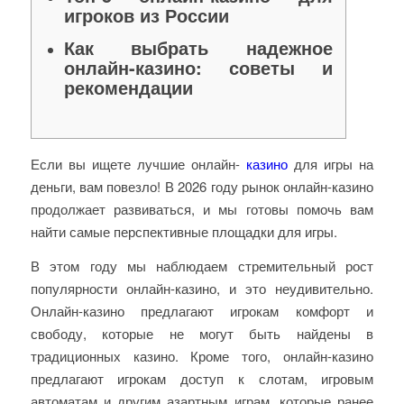
игроков из России
Как выбрать надежное
онлайн-казино: советы и
рекомендации
Если вы ищете лучшие онлайн-
казино
для игры на
деньги, вам повезло! В 2026 году рынок онлайн-казино
продолжает развиваться, и мы готовы помочь вам
найти самые перспективные площадки для игры.
В этом году мы наблюдаем стремительный рост
популярности онлайн-казино, и это неудивительно.
Онлайн-казино предлагают игрокам комфорт и
свободу, которые не могут быть найдены в
традиционных казино. Кроме того, онлайн-казино
предлагают игрокам доступ к слотам, игровым
автоматам и другим азартным играм, которые ранее