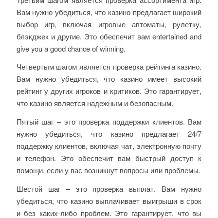
Вам нужно убедиться, что казино предлагает широкий
выбор игр, включая игровые автоматы, рулетку,
блэкджек и другие. Это обеспечит вам entertained and
give you a good chance of winning.
Четвертым шагом является проверка рейтинга казино.
Вам нужно убедиться, что казино имеет высокий
рейтинг у других игроков и критиков. Это гарантирует,
что казино является надежным и безопасным.
Пятый шаг – это проверка поддержки клиентов. Вам
нужно убедиться, что казино предлагает 24/7
поддержку клиентов, включая чат, электронную почту
и телефон. Это обеспечит вам быстрый доступ к
помощи, если у вас возникнут вопросы или проблемы.
Шестой шаг – это проверка выплат. Вам нужно
убедиться, что казино выплачивает выигрыши в срок
и без каких-либо проблем. Это гарантирует, что вы