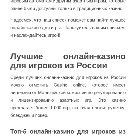
игровым автоматам и другим азартным играм, которые
ранее были доступны только в традиционных казино.
Надеемся, что наш список поможет вам найти лучшее
онлайн-казино для игры. Пользуйтесь нашим списком,
и наслаждайтесь игрой!
Лучшие онлайн-казино
для игроков из России
Среди лучших онлайн-казино для игроков из России
можно отметить Casino online, которое имеет
лицензию от Мальтийской комиссии по регулированию
и лицензированию азартных игр. Это казино
предлагает более 1 000 игр, включая слоты, рулетку,
блэкджек и покер.
Топ-5 онлайн-казино для игроков из