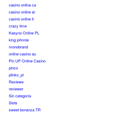
casino onlina ca
casino online ar
casinò online it
crazy time
Kasyno Online PL
king johnnie
monobrand
online casino au
Pin UP Online Casino
pinco
plinko_pl
Reviewe
reviewer
Sin categoría
Slots
sweet bonanza TR