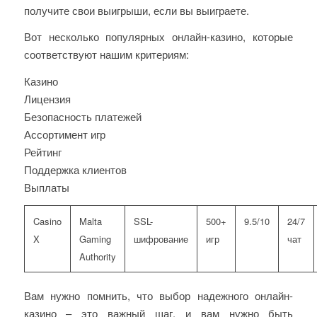
получите свои выигрыши, если вы выиграете.
Вот несколько популярных онлайн-казино, которые
соответствуют нашим критериям:
Казино
Лицензия
Безопасность платежей
Ассортимент игр
Рейтинг
Поддержка клиентов
Выплаты
Casino
Malta
SSL-
500+
9.5/10
24/7
X
Gaming
шифрование
игр
чат
Authority
Вам нужно помнить, что выбор надежного онлайн-
казино – это важный шаг, и вам нужно быть