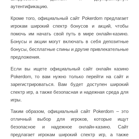
аутентификацию.
Кроме того, официальный сайт Pokerdom предлагает
игрокам широкий спектр бонусов и акций, чтобы
помочь им начать свой путь в мире онлайн-казино.
Бонусы и акции могут включать в себя депозитные
бонусы, бесплатные спины и другие привлекательные
предложения.
Если вы ищете официальный сайт онлайн казино
Pokerdom, то вам нужно только перейти на сайт и
зарегистрироваться. Вам будет доступен широкий
спектр игр, а также безопасная и надежная среда для
игры.
Таким образом, официальный сайт Pokerdom – это
отличный выбор для игроков, которые ищут
безопасное и надежное онлайн-казино. Сайт
предлагает игрокам широкий спектр игр, а также