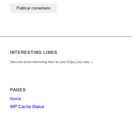
INTERESTING LINKS
Here are some interesting links for you! Enjoy your stay :)
PAGES
home
WP Cache Status