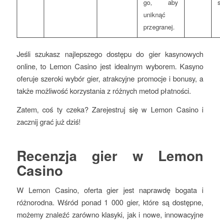
go, aby
s
uniknąć
przegranej.
Jeśli szukasz najlepszego dostępu do gier kasynowych
online, to Lemon Casino jest idealnym wyborem. Kasyno
oferuje szeroki wybór gier, atrakcyjne promocje i bonusy, a
także możliwość korzystania z różnych metod płatności.
Zatem, coś ty czeka? Zarejestruj się w Lemon Casino i
zacznij grać już dziś!
Recenzja gier w Lemon
Casino
W Lemon Casino, oferta gier jest naprawdę bogata i
różnorodna. Wśród ponad 1 000 gier, które są dostępne,
możemy znaleźć zarówno klasyki, jak i nowe, innowacyjne