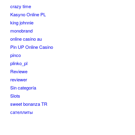
crazy time
Kasyno Online PL
king johnnie
monobrand
online casino au
Pin UP Online Casino
pinco
plinko_pl
Reviewe
reviewer
Sin categoría
Slots
sweet bonanza TR
сателлиты