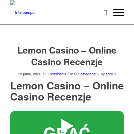
Lemon Casino – Online
Casino Recenzje
/
/
/
19 junio, 2026
0 Comments
in
Sin categoría
by
admin
Lemon Casino – Online
Casino Recenzje
▶️
GRAĆ