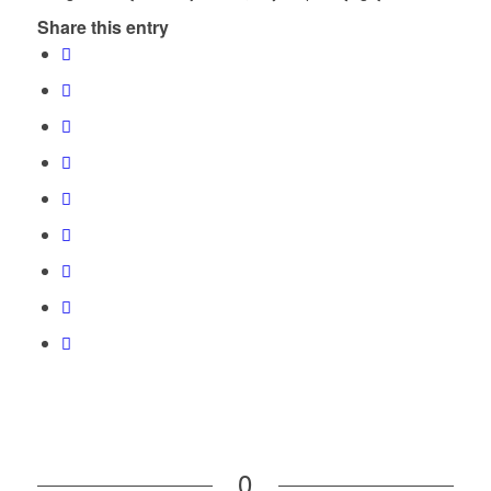
Share this entry
0