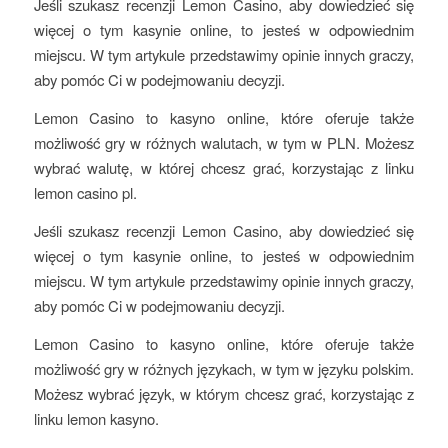
Jeśli szukasz recenzji Lemon Casino, aby dowiedzieć się
więcej o tym kasynie online, to jesteś w odpowiednim
miejscu. W tym artykule przedstawimy opinie innych graczy,
aby pomóc Ci w podejmowaniu decyzji.
Lemon Casino to kasyno online, które oferuje także
możliwość gry w różnych walutach, w tym w PLN. Możesz
wybrać walutę, w której chcesz grać, korzystając z linku
lemon casino pl.
Jeśli szukasz recenzji Lemon Casino, aby dowiedzieć się
więcej o tym kasynie online, to jesteś w odpowiednim
miejscu. W tym artykule przedstawimy opinie innych graczy,
aby pomóc Ci w podejmowaniu decyzji.
Lemon Casino to kasyno online, które oferuje także
możliwość gry w różnych językach, w tym w języku polskim.
Możesz wybrać język, w którym chcesz grać, korzystając z
linku lemon kasyno.