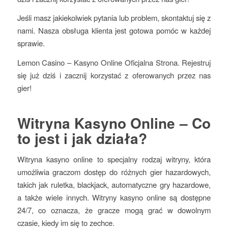
Jeśli masz jakiekolwiek pytania lub problem, skontaktuj się z
nami. Nasza obsługa klienta jest gotowa pomóc w każdej
sprawie.
Lemon Casino – Kasyno Online Oficjalna Strona. Rejestruj
się już dziś i zacznij korzystać z oferowanych przez nas
gier!
Witryna Kasyno Online – Co
to jest i jak działa?
Witryna kasyno online to specjalny rodzaj witryny, która
umożliwia graczom dostęp do różnych gier hazardowych,
takich jak ruletka, blackjack, automatyczne gry hazardowe,
a także wiele innych. Witryny kasyno online są dostępne
24/7, co oznacza, że gracze mogą grać w dowolnym
czasie, kiedy im się to zechce.