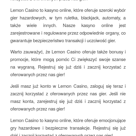
Lemon Casino to kasyno online, które oferuje szeroki wybór
gier hazardowych, w tym ruletka, blackjack, automaty, a
także wiele innych. Nasze kasyno online jest
zarejestrowane i regulowane przez odpowiednie organy, co
gwarantuje bezpieczeństwo transakcji i uczciwość gier.
Warto zauważyć, że Lemon Casino oferuje także bonusy i
promocje, które mogą pomóc Ci zwiększyć swoje szanse
na wygraną. Rejestruj się już dziś i zacznij korzystać z
oferowanych przez nas gier!
Jeśli masz już konto w Lemon Casino, zaloguj się teraz i
zacznij korzystać z oferowanych przez nas gier. Jeśli nie
masz konta, zarejestruj się już dziś i zacznij korzystać z
oferowanych przez nas gier!
Lemon Casino to kasyno online, które oferuje emocjonujące
gry hazardowe i bezpieczne transakcje. Rejestruj się już
dziś i zacznij korzystać z oferowanych przez nas gier!