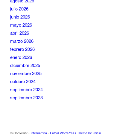
agosto 2026
julio 2026
junio 2026
mayo 2026
abril 2026
marzo 2026
febrero 2026
enero 2026
diciembre 2025
noviembre 2025
octubre 2024
septiembre 2024
septiembre 2023
© Copyright -
Interpampa
-
Enfold WordPress Theme by Kriesi