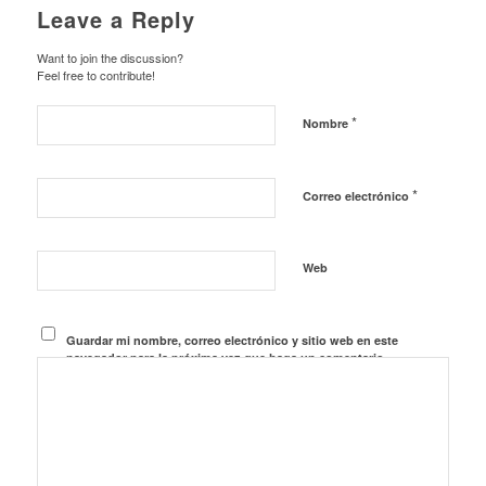
Leave a Reply
Want to join the discussion?
Feel free to contribute!
*
Nombre
*
Correo electrónico
Web
Guardar mi nombre, correo electrónico y sitio web en este
navegador para la próxima vez que haga un comentario.