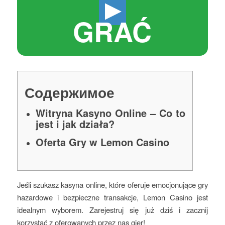
GRAĆ
Содержимое
Witryna Kasyno Online – Co to
jest i jak działa?
Oferta Gry w Lemon Casino
Jeśli szukasz kasyna online, które oferuje emocjonujące gry
hazardowe i bezpieczne transakcje, Lemon Casino jest
idealnym wyborem. Zarejestruj się już dziś i zacznij
korzystać z oferowanych przez nas gier!