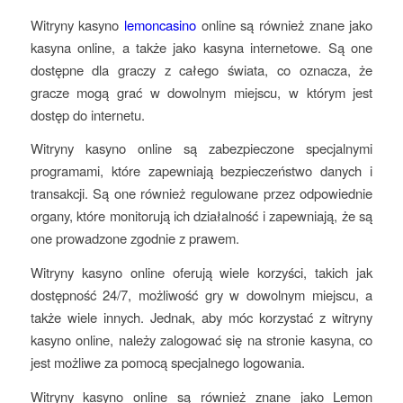
Witryny kasyno
lemoncasino
online są również znane jako
kasyna online, a także jako kasyna internetowe. Są one
dostępne dla graczy z całego świata, co oznacza, że
gracze mogą grać w dowolnym miejscu, w którym jest
dostęp do internetu.
Witryny kasyno online są zabezpieczone specjalnymi
programami, które zapewniają bezpieczeństwo danych i
transakcji. Są one również regulowane przez odpowiednie
organy, które monitorują ich działalność i zapewniają, że są
one prowadzone zgodnie z prawem.
Witryny kasyno online oferują wiele korzyści, takich jak
dostępność 24/7, możliwość gry w dowolnym miejscu, a
także wiele innych. Jednak, aby móc korzystać z witryny
kasyno online, należy zalogować się na stronie kasyna, co
jest możliwe za pomocą specjalnego logowania.
Witryny kasyno online są również znane jako Lemon