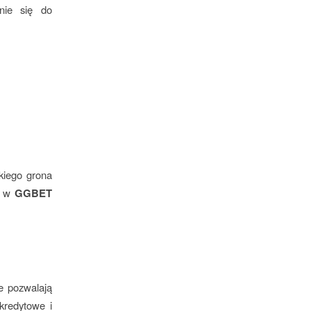
nie się do
kiego grona
ra w
GGBET
e pozwalają
kredytowe i