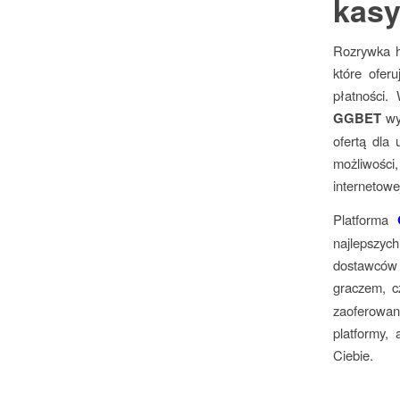
kasy
Rozrywka h
które ofer
płatności.
GGBET
wyr
ofertą dla
możliwości
internetowe
Platforma
najlepszych
dostawców 
graczem, c
zaoferowan
platformy,
Ciebie.