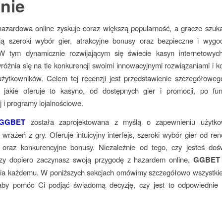
nie
azardowa online zyskuje coraz większą popularność, a gracze szukaj
ują szeroki wybór gier, atrakcyjne bonusy oraz bezpieczne i wyg
 W tym dynamicznie rozwijającym się świecie kasyn internetowych
óżnia się na tle konkurencji swoimi innowacyjnymi rozwiązaniami i
 użytkowników. Celem tej recenzji jest przedstawienie szczegółoweg
, jakie oferuje to kasyno, od dostępnych gier i promocji, po fun
j i programy lojalnościowe.
GGBET
została zaprojektowana z myślą o zapewnieniu użytko
 wrażeń z gry. Oferuje intuicyjny interfejs, szeroki wybór gier od 
oraz konkurencyjne bonusy. Niezależnie od tego, czy jesteś do
zy dopiero zaczynasz swoją przygodę z hazardem online,
GGBET
ia każdemu. W poniższych sekcjach omówimy szczegółowo wszystkie 
 aby pomóc Ci podjąć świadomą decyzję, czy jest to odpowiednie 