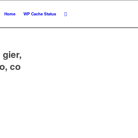
Home
WP Cache Status
gier,
o, co