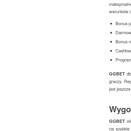
maksymaln
warunków o
Bonus p
Darmowe
Bonus r
Cashbac
Program
GGBET
dba
graczy. Re
jest jeszcze
Wygod
GGBET
ofe
na szybkie