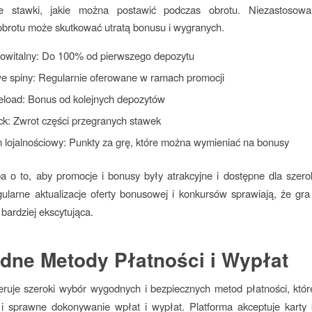
e stawki, jakie można postawić podczas obrotu. Niezastosowa
brotu może skutkować utratą bonusu i wygranych.
owitalny: Do 100% od pierwszego depozytu
 spiny: Regularnie oferowane w ramach promocji
eload: Bonus od kolejnych depozytów
k: Zwrot części przegranych stawek
 lojalnościowy: Punkty za grę, które można wymieniać na bonusy
 o to, aby promocje i bonusy były atrakcyjne i dostępne dla szero
gularne aktualizacje oferty bonusowej i konkursów sprawiają, że g
 bardziej ekscytująca.
ne Metody Płatności i Wypłat
ruje szeroki wybór wygodnych i bezpiecznych metod płatności, któr
 i sprawne dokonywanie wpłat i wypłat. Platforma akceptuje karty 