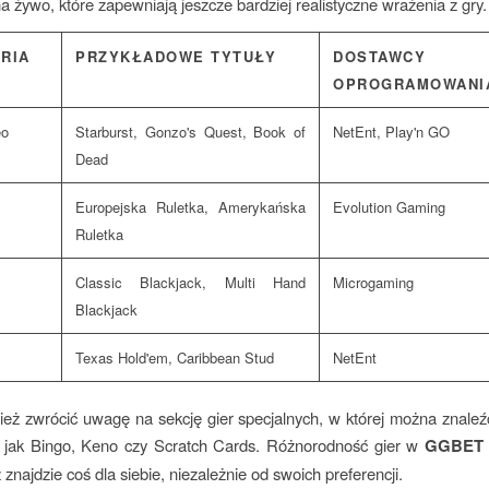
a żywo, które zapewniają jeszcze bardziej realistyczne wrażenia z gry.
RIA
PRZYKŁADOWE TYTUŁY
DOSTAWCY
OPROGRAMOWANI
eo
Starburst, Gonzo's Quest, Book of
NetEnt, Play'n GO
Dead
Europejska Ruletka, Amerykańska
Evolution Gaming
Ruletka
Classic Blackjack, Multi Hand
Microgaming
Blackjack
Texas Hold'em, Caribbean Stud
NetEnt
eż zwrócić uwagę na sekcję gier specjalnych, w której można znale
kie jak Bingo, Keno czy Scratch Cards. Różnorodność gier w
GGBET
 znajdzie coś dla siebie, niezależnie od swoich preferencji.