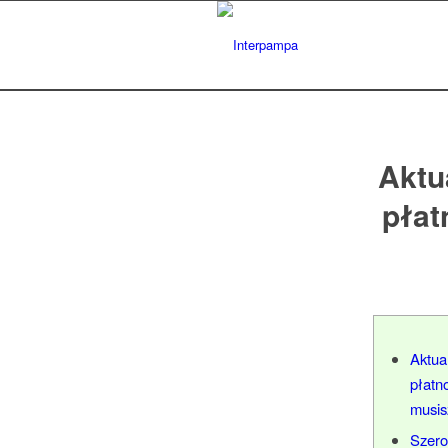
Aktu
płat
Aktua
płatn
musis
Szero