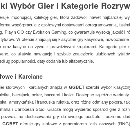
ki Wybór Gier i Kategorie Rozryw
ruje imponującą kolekcję gier, która zadowoli nawet najbardziej w
tforma współpracuje z czołowymi dostawcami oprogramowania, takimi
g, Play'n GO czy Evolution Gaming, co gwarantuje wysoką jakość i r
tytułów. W ofercie znajdują się klasyczne gry kasynowe, nowoczesne 
e oraz kasyno na żywo z prawdziwymi krupierami. Kategorie gier s
ane, co ułatwia nawigację i szybkie znalezienie ulubionych tytułó
dług popularności, daty dodania lub alfabetycznie.
łowe i Karciane
ier stołowych i karcianych znajdą w
GGBET
szeroki wybór klasyczny
ruletka, blackjack, poker, baccarat i kości. Dostępne są różne warianty 
ska, amerykańska i francuska ruletka, oraz różne odmiany pokera, tak
maha i Caribbean Stud. Gracze mogą wybierać spośród gier z różny
 pozwala na dostosowanie gry do swojego budżetu i poziomu doś
o,
GGBET
oferuje gry stołowe z generatorem liczb losowych (RNG)