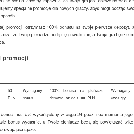
line casino, chcemy zapewnić, że Twoja gra jest jeszcze bardziej e
erujemy specjalne promocje dla nowych graczy, abyś mógł począć swo
 sposób.
ej promocji, otrzymasz 100% bonusu na swoje pierwsze depozyt, 
acza, że Twoje pieniądze będą się powiększać, a Twoja gra będzie co
ca.
 promocji
50
Wymagany
100% bonusu na pierwsze
Wymagany
PLN
bonus
depozyt, aż do 1 000 PLN
czas gry
onus musi być wykorzystany w ciągu 24 godzin od momentu jego 
sie bonus wygasnie, a Twoje pieniądze będą się powiększać tylko
z swoje pieniądze.