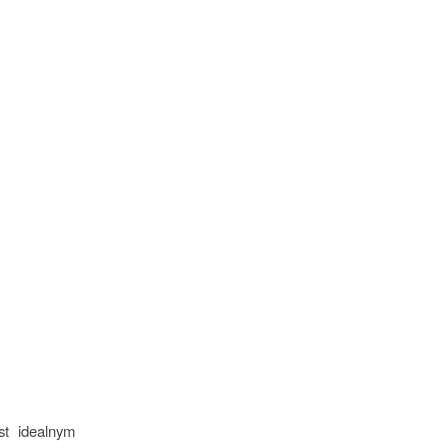
st idealnym