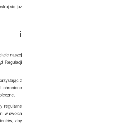
truj się już
wo i
kcie naszej
ąd Regulacji
orzystając z
t chronione
pieczne.
y regularne
tni w swoich
lientów, aby