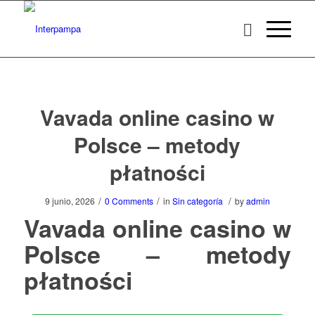
Vavada online casino w
Polsce – metody
płatności
/
/
/
9 junio, 2026
0 Comments
in
Sin categoría
by
admin
Vavada online casino w
Polsce – metody
płatności