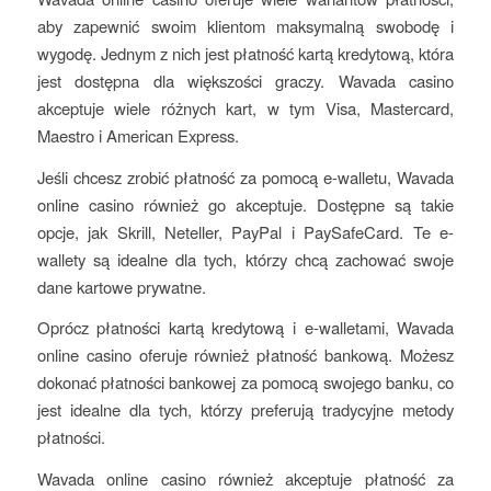
aby zapewnić swoim klientom maksymalną swobodę i
wygodę. Jednym z nich jest płatność kartą kredytową, która
jest dostępna dla większości graczy. Wavada casino
akceptuje wiele różnych kart, w tym Visa, Mastercard,
Maestro i American Express.
Jeśli chcesz zrobić płatność za pomocą e-walletu, Wavada
online casino również go akceptuje. Dostępne są takie
opcje, jak Skrill, Neteller, PayPal i PaySafeCard. Te e-
wallety są idealne dla tych, którzy chcą zachować swoje
dane kartowe prywatne.
Oprócz płatności kartą kredytową i e-walletami, Wavada
online casino oferuje również płatność bankową. Możesz
dokonać płatności bankowej za pomocą swojego banku, co
jest idealne dla tych, którzy preferują tradycyjne metody
płatności.
Wavada online casino również akceptuje płatność za