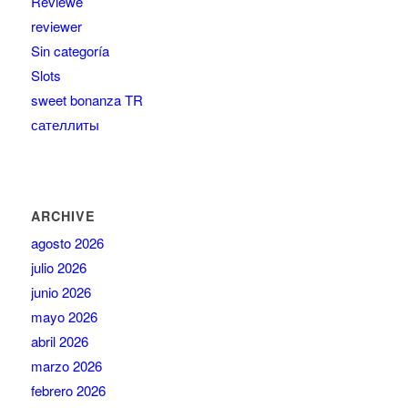
Reviewe
reviewer
Sin categoría
Slots
sweet bonanza TR
сателлиты
ARCHIVE
agosto 2026
julio 2026
junio 2026
mayo 2026
abril 2026
marzo 2026
febrero 2026