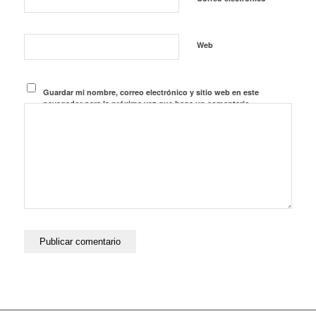
Web
Guardar mi nombre, correo electrónico y sitio web en este
navegador para la próxima vez que haga un comentario.