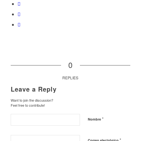
0
REPLIES
Leave a Reply
Want to join the discussion?
Feel free to contribute!
*
Nombre
*
Correo electrónico