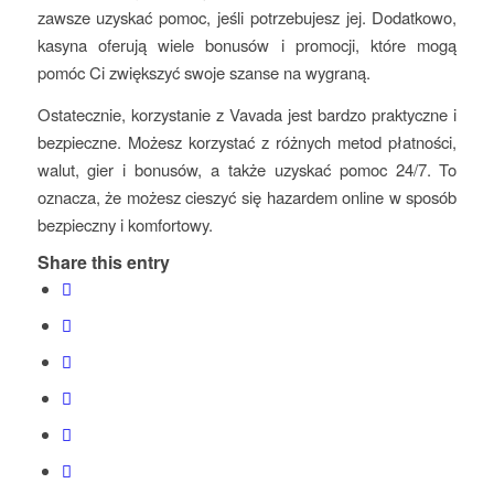
zawsze uzyskać pomoc, jeśli potrzebujesz jej. Dodatkowo,
kasyna oferują wiele bonusów i promocji, które mogą
pomóc Ci zwiększyć swoje szanse na wygraną.
Ostatecznie, korzystanie z Vavada jest bardzo praktyczne i
bezpieczne. Możesz korzystać z różnych metod płatności,
walut, gier i bonusów, a także uzyskać pomoc 24/7. To
oznacza, że możesz cieszyć się hazardem online w sposób
bezpieczny i komfortowy.
Share this entry