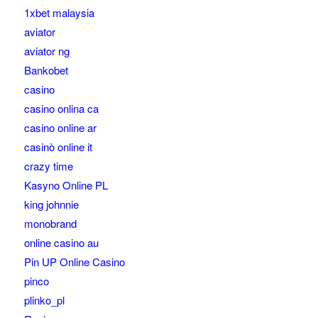
1xbet malaysia
aviator
aviator ng
Bankobet
casino
casino onlina ca
casino online ar
casinò online it
crazy time
Kasyno Online PL
king johnnie
monobrand
online casino au
Pin UP Online Casino
pinco
plinko_pl