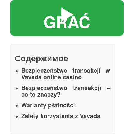
▶️
GRAĆ
Содержимое
Bezpieczeństwo transakcji w
Vavada online casino
Bezpieczeństwo transakcji –
co to znaczy?
Warianty płatności
Zalety korzystania z Vavada