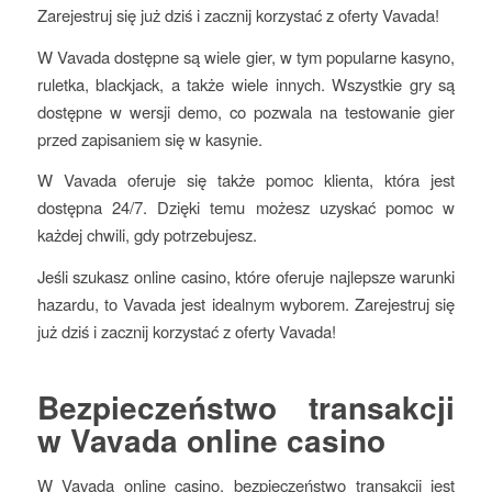
Zarejestruj się już dziś i zacznij korzystać z oferty Vavada!
W Vavada dostępne są wiele gier, w tym popularne kasyno,
ruletka, blackjack, a także wiele innych. Wszystkie gry są
dostępne w wersji demo, co pozwala na testowanie gier
przed zapisaniem się w kasynie.
W Vavada oferuje się także pomoc klienta, która jest
dostępna 24/7. Dzięki temu możesz uzyskać pomoc w
każdej chwili, gdy potrzebujesz.
Jeśli szukasz online casino, które oferuje najlepsze warunki
hazardu, to Vavada jest idealnym wyborem. Zarejestruj się
już dziś i zacznij korzystać z oferty Vavada!
Bezpieczeństwo transakcji
w Vavada online casino
W Vavada online casino, bezpieczeństwo transakcji jest