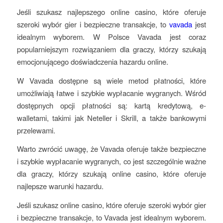
Jeśli szukasz najlepszego online casino, które oferuje
szeroki wybór gier i bezpieczne transakcje, to
vavada
jest
idealnym wyborem. W Polsce Vavada jest coraz
popularniejszym rozwiązaniem dla graczy, którzy szukają
emocjonującego doświadczenia hazardu online.
W Vavada dostępne są wiele metod płatności, które
umożliwiają łatwe i szybkie wypłacanie wygranych. Wśród
dostępnych opcji płatności są: kartą kredytową, e-
walletami, takimi jak Neteller i Skrill, a także bankowymi
przelewami.
Warto zwrócić uwagę, że Vavada oferuje także bezpieczne
i szybkie wypłacanie wygranych, co jest szczególnie ważne
dla graczy, którzy szukają online casino, które oferuje
najlepsze warunki hazardu.
Jeśli szukasz online casino, które oferuje szeroki wybór gier
i bezpieczne transakcje, to Vavada jest idealnym wyborem.