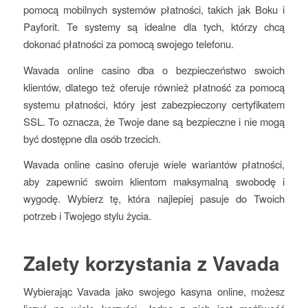
pomocą mobilnych systemów płatności, takich jak Boku i
Payforit. Te systemy są idealne dla tych, którzy chcą
dokonać płatności za pomocą swojego telefonu.
Wavada online casino dba o bezpieczeństwo swoich
klientów, dlatego też oferuje również płatność za pomocą
systemu płatności, który jest zabezpieczony certyfikatem
SSL. To oznacza, że Twoje dane są bezpieczne i nie mogą
być dostępne dla osób trzecich.
Wavada online casino oferuje wiele wariantów płatności,
aby zapewnić swoim klientom maksymalną swobodę i
wygodę. Wybierz tę, która najlepiej pasuje do Twoich
potrzeb i Twojego stylu życia.
Zalety korzystania z Vavada
Wybierając Vavada jako swojego kasyna online, możesz