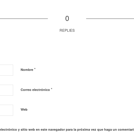
0
REPLIES
*
Nombre
*
Correo electrónico
Web
lectrónico y sitio web en este navegador para la próxima vez que haga un comentari