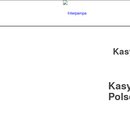
Kas
Kas
Pols