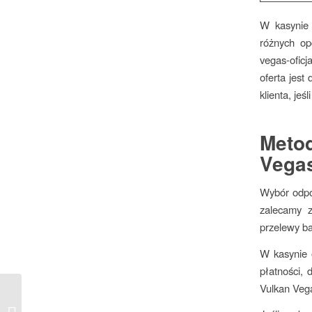
W kasynie 
różnych op
vegas-oficj
oferta jest
klienta, jeś
Metod
Vega
Wybór odpow
zalecamy z
przelewy ba
W kasynie 
płatności, 
Vulkan Vega
Kasyno online Vulkan Vegas –