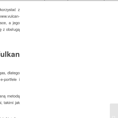
korzystać z
www.vulcan-
lsce, a jego
ię z obsługą
Vulkan
gas, dlatego
-portfele i
raną metodą
, takimi jak
Ka