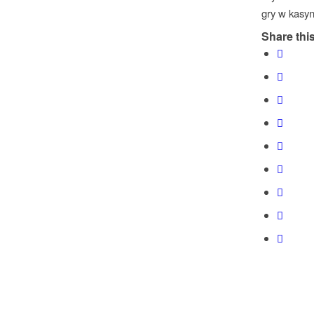
gry w kasyn
Share this