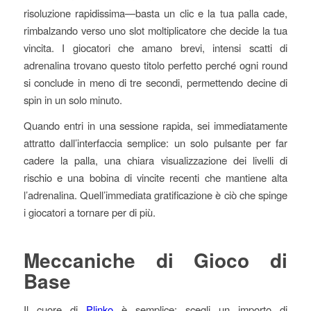
risoluzione rapidissima—basta un clic e la tua palla cade,
rimbalzando verso uno slot moltiplicatore che decide la tua
vincita. I giocatori che amano brevi, intensi scatti di
adrenalina trovano questo titolo perfetto perché ogni round
si conclude in meno di tre secondi, permettendo decine di
spin in un solo minuto.
Quando entri in una sessione rapida, sei immediatamente
attratto dall’interfaccia semplice: un solo pulsante per far
cadere la palla, una chiara visualizzazione dei livelli di
rischio e una bobina di vincite recenti che mantiene alta
l’adrenalina. Quell’immediata gratificazione è ciò che spinge
i giocatori a tornare per di più.
Meccaniche di Gioco di
Base
Il cuore di
Plinko
è semplice: scegli un importo di