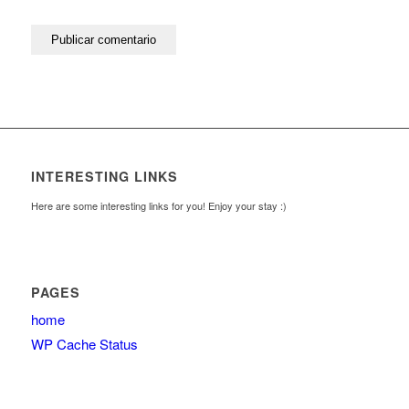
INTERESTING LINKS
Here are some interesting links for you! Enjoy your stay :)
PAGES
home
WP Cache Status