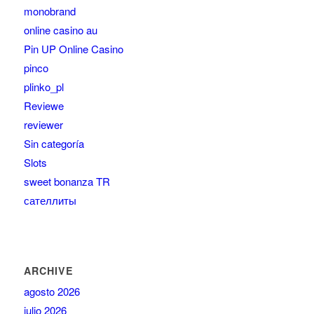
monobrand
online casino au
Pin UP Online Casino
pinco
plinko_pl
Reviewe
reviewer
Sin categoría
Slots
sweet bonanza TR
сателлиты
ARCHIVE
agosto 2026
julio 2026