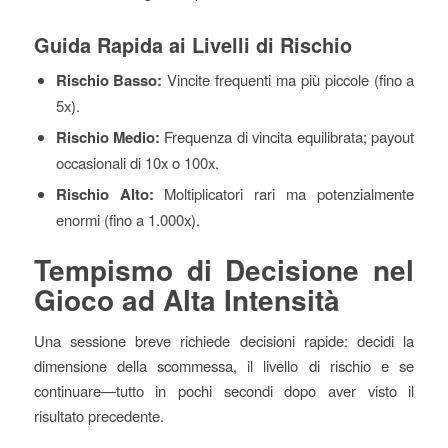
Guida Rapida ai Livelli di Rischio
Rischio Basso:
Vincite frequenti ma più piccole (fino a
5x).
Rischio Medio:
Frequenza di vincita equilibrata; payout
occasionali di 10x o 100x.
Rischio Alto:
Moltiplicatori rari ma potenzialmente
enormi (fino a 1.000x).
Tempismo di Decisione nel
Gioco ad Alta Intensità
Una sessione breve richiede decisioni rapide: decidi la
dimensione della scommessa, il livello di rischio e se
continuare—tutto in pochi secondi dopo aver visto il
risultato precedente.