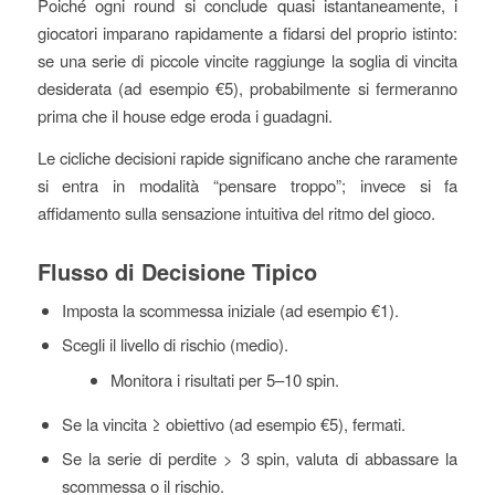
Poiché ogni round si conclude quasi istantaneamente, i
giocatori imparano rapidamente a fidarsi del proprio istinto:
se una serie di piccole vincite raggiunge la soglia di vincita
desiderata (ad esempio €5), probabilmente si fermeranno
prima che il house edge eroda i guadagni.
Le cicliche decisioni rapide significano anche che raramente
si entra in modalità “pensare troppo”; invece si fa
affidamento sulla sensazione intuitiva del ritmo del gioco.
Flusso di Decisione Tipico
Imposta la scommessa iniziale (ad esempio €1).
Scegli il livello di rischio (medio).
Monitora i risultati per 5–10 spin.
Se la vincita ≥ obiettivo (ad esempio €5), fermati.
Se la serie di perdite > 3 spin, valuta di abbassare la
scommessa o il rischio.