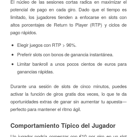
El núcleo de las sesiones cortas radica en maximizar el
potencial de pago en cada giro. Dado que el tiempo es
limitado, los jugadores tienden a enfocarse en slots con
altos porcentajes de Return to Player (RTP) y ciclos de
pago rápidos.
Elegir juegos con RTP > 96%.
Preferir slots con bonos de ganancia instantánea.
Limitar bankroll a unos pocos cientos de euros para
ganancias rápidas.
Durante una sesión de slots de cinco minutos, puedes
activar la función de giros gratis dos veces, lo que te da
oportunidades extras de ganar sin aumentar tu apuesta—
perfecto para mantener el ritmo ágil.
Comportamiento Típico del Jugador
Un jugador podría comenzar con €10 por giro en un slot