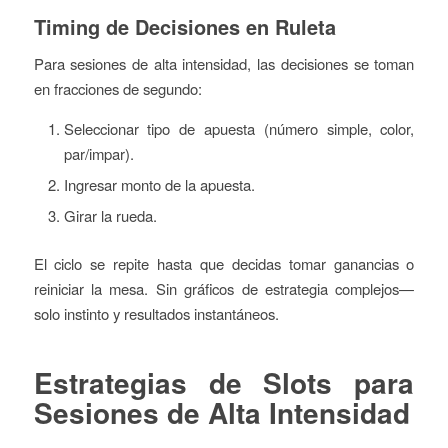
Timing de Decisiones en Ruleta
Para sesiones de alta intensidad, las decisiones se toman
en fracciones de segundo:
Seleccionar tipo de apuesta (número simple, color,
par/impar).
Ingresar monto de la apuesta.
Girar la rueda.
El ciclo se repite hasta que decidas tomar ganancias o
reiniciar la mesa. Sin gráficos de estrategia complejos—
solo instinto y resultados instantáneos.
Estrategias de Slots para
Sesiones de Alta Intensidad