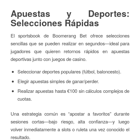
Apuestas y Deportes:
Selecciones Rápidas
El sportsbook de Boomerang Bet ofrece selecciones
sencillas que se pueden realizar en segundos—ideal para
jugadores que quieren retornos rápidos en apuestas
deportivas junto con juegos de casino.
Seleccionar deportes populares (fútbol, baloncesto).
Elegir apuestas simples de ganar/perder.
Realizar apuestas hasta €100 sin cálculos complejos de
cuotas.
Una estrategia común es “apostar a favoritos” durante
sesiones cortas—bajo riesgo, alta confianza—y luego
volver inmediatamente a slots o ruleta una vez conocido el
resultado.