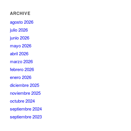
ARCHIVE
agosto 2026
julio 2026
junio 2026
mayo 2026
abril 2026
marzo 2026
febrero 2026
enero 2026
diciembre 2025
noviembre 2025
octubre 2024
septiembre 2024
septiembre 2023