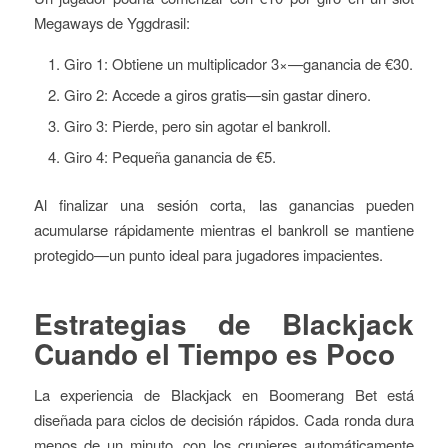
Megaways de Yggdrasil:
Giro 1: Obtiene un multiplicador 3×—ganancia de €30.
Giro 2: Accede a giros gratis—sin gastar dinero.
Giro 3: Pierde, pero sin agotar el bankroll.
Giro 4: Pequeña ganancia de €5.
Al finalizar una sesión corta, las ganancias pueden
acumularse rápidamente mientras el bankroll se mantiene
protegido—un punto ideal para jugadores impacientes.
Estrategias de Blackjack
Cuando el Tiempo es Poco
La experiencia de Blackjack en Boomerang Bet está
diseñada para ciclos de decisión rápidos. Cada ronda dura
menos de un minuto, con los crupieres automáticamente