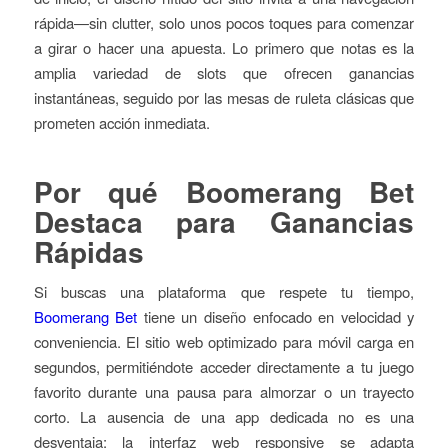
rápida—sin clutter, solo unos pocos toques para comenzar
a girar o hacer una apuesta. Lo primero que notas es la
amplia variedad de slots que ofrecen ganancias
instantáneas, seguido por las mesas de ruleta clásicas que
prometen acción inmediata.
Por qué Boomerang Bet
Destaca para Ganancias
Rápidas
Si buscas una plataforma que respete tu tiempo,
Boomerang Bet
tiene un diseño enfocado en velocidad y
conveniencia. El sitio web optimizado para móvil carga en
segundos, permitiéndote acceder directamente a tu juego
favorito durante una pausa para almorzar o un trayecto
corto. La ausencia de una app dedicada no es una
desventaja; la interfaz web responsive se adapta