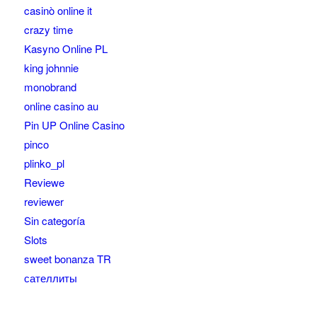
casinò online it
crazy time
Kasyno Online PL
king johnnie
monobrand
online casino au
Pin UP Online Casino
pinco
plinko_pl
Reviewe
reviewer
Sin categoría
Slots
sweet bonanza TR
сателлиты