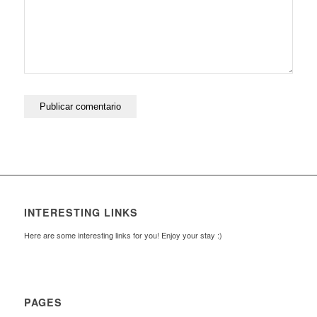
INTERESTING LINKS
Here are some interesting links for you! Enjoy your stay :)
PAGES