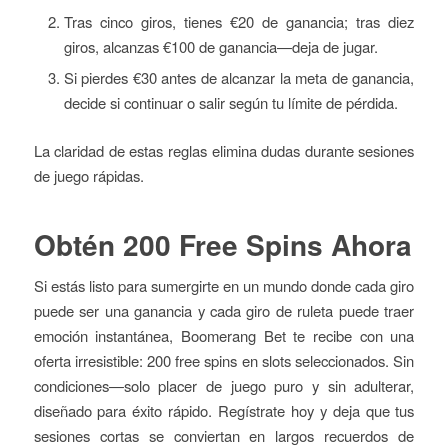
Tras cinco giros, tienes €20 de ganancia; tras diez
giros, alcanzas €100 de ganancia—deja de jugar.
Si pierdes €30 antes de alcanzar la meta de ganancia,
decide si continuar o salir según tu límite de pérdida.
La claridad de estas reglas elimina dudas durante sesiones
de juego rápidas.
Obtén 200 Free Spins Ahora
Si estás listo para sumergirte en un mundo donde cada giro
puede ser una ganancia y cada giro de ruleta puede traer
emoción instantánea, Boomerang Bet te recibe con una
oferta irresistible: 200 free spins en slots seleccionados. Sin
condiciones—solo placer de juego puro y sin adulterar,
diseñado para éxito rápido. Regístrate hoy y deja que tus
sesiones cortas se conviertan en largos recuerdos de