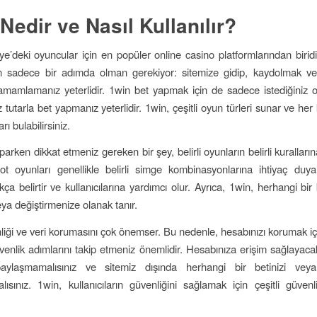
Nedir ve Nasıl Kullanılır?
ye’deki oyuncular için en popüler online casino platformlarından biridir
n sadece bir adımda olman gerekiyor: sitemize gidip, kaydolmak v
tamamlamanız yeterlidir. 1win bet yapmak için de sadece istediğiniz 
iz tutarla bet yapmanız yeterlidir. 1win, çeşitli oyun türleri sunar ve her k
rı bulabilirsiniz.
arken dikkat etmeniz gereken bir şey, belirli oyunların belirli kuralları
ot oyunları genellikle belirli simge kombinasyonlarına ihtiyaç duy
ıkça belirtir ve kullanıcılarına yardımcı olur. Ayrıca, 1win, herhangi bir b
ya değiştirmenize olanak tanır.
liği ve veri korumasını çok önemser. Bu nedenle, hesabınızı korumak iç
üvenlik adımlarını takip etmeniz önemlidir. Hesabınıza erişim sağlayacak 
aylaşmamalısınız ve sitemiz dışında herhangi bir betinizi veya
ısınız. 1win, kullanıcıların güvenliğini sağlamak için çeşitli güvenl