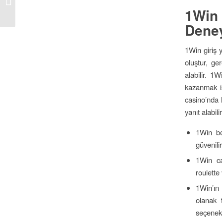
GÜNCEL GİRİŞ
1Win
Dene
1Win giriş 
oluştur, ge
alabilir. 1
kazanmak is
casino’nda 
yanıt alabilir
1Win be
güvenilir
1Win cas
roulette 
1Win’ın
olanak 
seçenekt