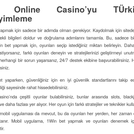
 Online Casino’yu TÜrki
yimleme
yapmak için sadece bir adımda olman gerekiyor. Kaydolmak için sited
rekli bilgileri doldur ve doğrulama adımlarını tamamla. Bu, sadece b
Win bet yapmak için, oyunları seçip istediğiniz miktarı belirleyin. Dah
tiyorsanız, farklı oyunları deneyin ve stratejilerinizi geliştirmeyi unu
herhangi bir sorun yaşarsanız, 24/7 destek ekibine başvurabilirsiniz. Hı
siniz.
t yaparken, güvenliğiniz için en iyi güvenlik standartlarını takip 
liği sayesinde rahat hissedebilirsiniz.
ino’nda çeşitli oyunlar bulabilirsiniz, bunlar arasında slots, black
ve daha fazlası yer alıyor. Her oyun için farklı stratejiler ve teknikler kulla
 mobil uygulaması da mevcut, bu da oyunları her yerden, her zaman
tanır. Mobil uygulama, 1Win bet yapmak ve oyunları denemek içi
ir.