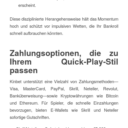
erscheint.
Diese disziplinierte Herangehensweise hält das Momentum
hoch und schützt vor impulsiven Wetten, die Ihr Bankroll
schnell aufbrauchen könnten.
Zahlungsoptionen, die zu
Ihrem Quick‑Play‑Stil
passen
Kinbet unterstützt eine Vielzahl von Zahlungsmethoden—
Visa, MasterCard, PayPal, Skrill, Neteller, Revolut,
Banküberweisung—sowie Kryptowährungen wie Bitcoin
und Ethereum. Für Spieler, die schnelle Einzahlungen
bevorzugen, bieten E‑Wallets wie Skrill und Neteller
sofortige Gutschriften.