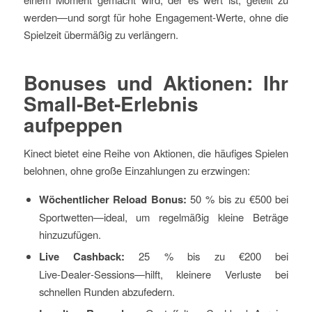
werden—und sorgt für hohe Engagement‑Werte, ohne die
Spielzeit übermäßig zu verlängern.
Bonuses und Aktionen: Ihr
Small‑Bet‑Erlebnis
aufpeppen
Kinect bietet eine Reihe von Aktionen, die häufiges Spielen
belohnen, ohne große Einzahlungen zu erzwingen:
Wöchentlicher Reload Bonus:
50 % bis zu €500 bei
Sportwetten—ideal, um regelmäßig kleine Beträge
hinzuzufügen.
Live Cashback:
25 % bis zu €200 bei
Live‑Dealer‑Sessions—hilft, kleinere Verluste bei
schnellen Runden abzufedern.