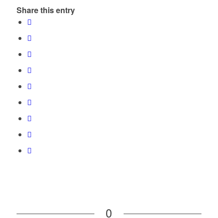
Share this entry
0