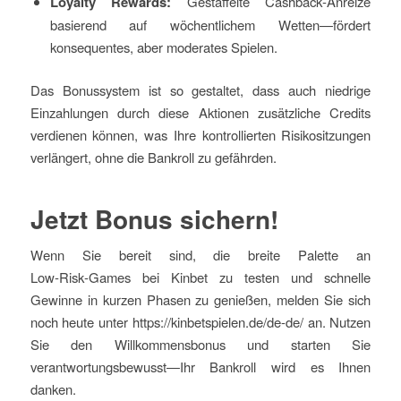
Loyalty Rewards:
Gestaffelte Cashback‑Anreize
basierend auf wöchentlichem Wetten—fördert
konsequentes, aber moderates Spielen.
Das Bonussystem ist so gestaltet, dass auch niedrige
Einzahlungen durch diese Aktionen zusätzliche Credits
verdienen können, was Ihre kontrollierten Risikositzungen
verlängert, ohne die Bankroll zu gefährden.
Jetzt Bonus sichern!
Wenn Sie bereit sind, die breite Palette an
Low‑Risk‑Games bei Kinbet zu testen und schnelle
Gewinne in kurzen Phasen zu genießen, melden Sie sich
noch heute unter https://kinbetspielen.de/de-de/ an. Nutzen
Sie den Willkommensbonus und starten Sie
verantwortungsbewusst—Ihr Bankroll wird es Ihnen
danken.