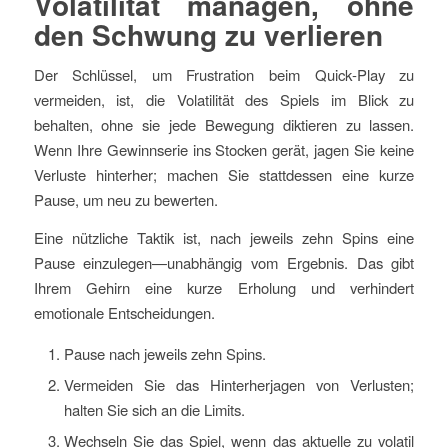
Volatilität managen, ohne
den Schwung zu verlieren
Der Schlüssel, um Frustration beim Quick‑Play zu
vermeiden, ist, die Volatilität des Spiels im Blick zu
behalten, ohne sie jede Bewegung diktieren zu lassen.
Wenn Ihre Gewinnserie ins Stocken gerät, jagen Sie keine
Verluste hinterher; machen Sie stattdessen eine kurze
Pause, um neu zu bewerten.
Eine nützliche Taktik ist, nach jeweils zehn Spins eine
Pause einzulegen—unabhängig vom Ergebnis. Das gibt
Ihrem Gehirn eine kurze Erholung und verhindert
emotionale Entscheidungen.
Pause nach jeweils zehn Spins.
Vermeiden Sie das Hinterherjagen von Verlusten;
halten Sie sich an die Limits.
Wechseln Sie das Spiel, wenn das aktuelle zu volatil