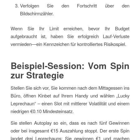
Verfolgen Sie den Fortschritt über den
Bildschirmzähler.
Wenn Sie Ihr Limit erreichen, bevor Ihr Budget
aufgebraucht ist, haben Sie erfolgreich Lauf‑Verluste
vermieden—ein Kennzeichen für kontrolliertes Risikospiel.
Beispiel‑Session: Vom Spin
zur Strategie
Stellen Sie sich vor, Sie kommen nach dem Mittagessen ins
Büro, öffnen Kinbet auf Ihrem Handy und wählen „Lucky
Leprechaun“ – einen Slot mit mittlerer Volatilität und einem
niedrigen €0.10 Mindesteinsatz.
Sie stellen Autoplay so ein, dass es nach fünf Gewinnen
oder bei insgesamt €15 Auszahlung stoppt. Der erste Spin
landet drei Leprechauns; Sie gewinnen €1 und machen