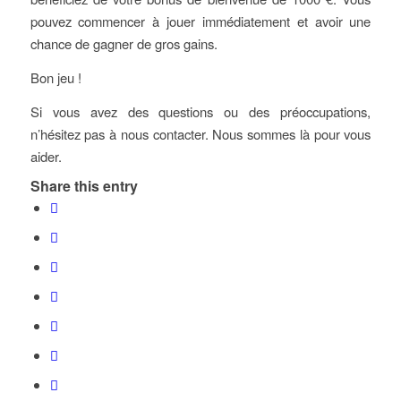
pouvez commencer à jouer immédiatement et avoir une
chance de gagner de gros gains.
Bon jeu !
Si vous avez des questions ou des préoccupations,
n’hésitez pas à nous contacter. Nous sommes là pour vous
aider.
Share this entry