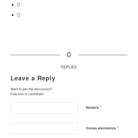
0
REPLIES
Leave a Reply
Want to join the discussion?
Feel free to contribute!
*
Nombre
*
Correo electrónico