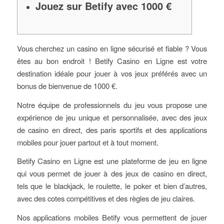
Jouez sur Betify avec 1000 €
Vous cherchez un casino en ligne sécurisé et fiable ? Vous
êtes au bon endroit ! Betify Casino en Ligne est votre
destination idéale pour jouer à vos jeux préférés avec un
bonus de bienvenue de 1000 €.
Notre équipe de professionnels du jeu vous propose une
expérience de jeu unique et personnalisée, avec des jeux
de casino en direct, des paris sportifs et des applications
mobiles pour jouer partout et à tout moment.
Betify Casino en Ligne est une plateforme de jeu en ligne
qui vous permet de jouer à des jeux de casino en direct,
tels que le blackjack, le roulette, le poker et bien d’autres,
avec des cotes compétitives et des règles de jeu claires.
Nos applications mobiles Betify vous permettent de jouer