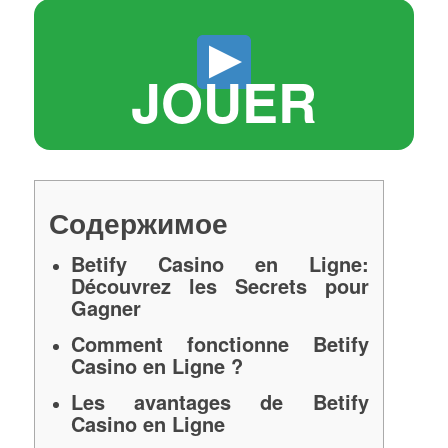
JOUER
Содержимое
Betify Casino en Ligne:
Découvrez les Secrets pour
Gagner
Comment fonctionne Betify
Casino en Ligne ?
Les avantages de Betify
Casino en Ligne