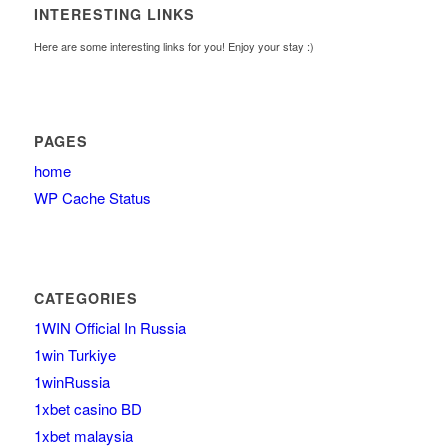
INTERESTING LINKS
Here are some interesting links for you! Enjoy your stay :)
PAGES
home
WP Cache Status
CATEGORIES
1WIN Official In Russia
1win Turkiye
1winRussia
1xbet casino BD
1xbet malaysia