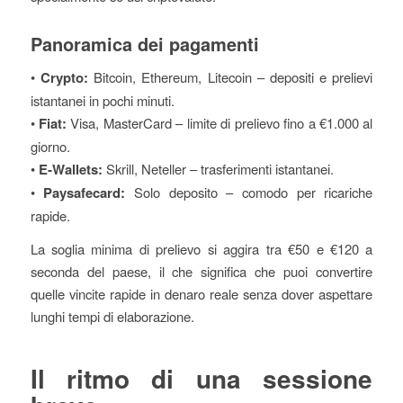
Panoramica dei pagamenti
•
Crypto:
Bitcoin, Ethereum, Litecoin – depositi e prelievi
istantanei in pochi minuti.
•
Fiat:
Visa, MasterCard – limite di prelievo fino a €1.000 al
giorno.
•
E‑Wallets:
Skrill, Neteller – trasferimenti istantanei.
•
Paysafecard:
Solo deposito – comodo per ricariche
rapide.
La soglia minima di prelievo si aggira tra €50 e €120 a
seconda del paese, il che significa che puoi convertire
quelle vincite rapide in denaro reale senza dover aspettare
lunghi tempi di elaborazione.
Il ritmo di una sessione