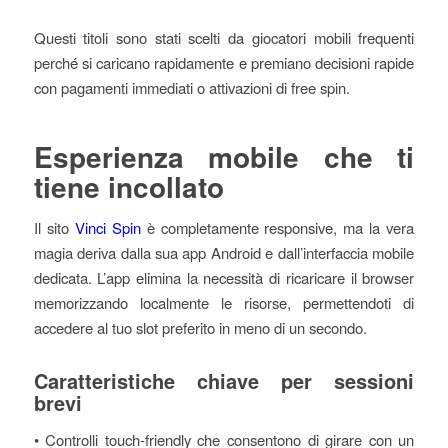
Questi titoli sono stati scelti da giocatori mobili frequenti
perché si caricano rapidamente e premiano decisioni rapide
con pagamenti immediati o attivazioni di free spin.
Esperienza mobile che ti
tiene incollato
Il sito
Vinci Spin
è completamente responsive, ma la vera
magia deriva dalla sua app Android e dall’interfaccia mobile
dedicata. L’app elimina la necessità di ricaricare il browser
memorizzando localmente le risorse, permettendoti di
accedere al tuo slot preferito in meno di un secondo.
Caratteristiche chiave per sessioni
brevi
• Controlli touch-friendly che consentono di girare con un