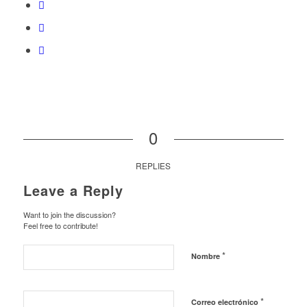
0
REPLIES
Leave a Reply
Want to join the discussion?
Feel free to contribute!
*
Nombre
*
Correo electrónico