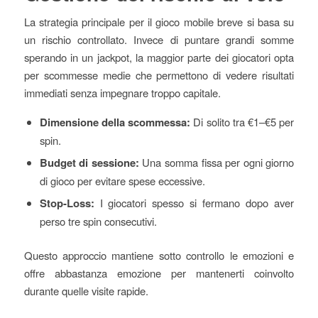
La strategia principale per il gioco mobile breve si basa su
un rischio controllato. Invece di puntare grandi somme
sperando in un jackpot, la maggior parte dei giocatori opta
per scommesse medie che permettono di vedere risultati
immediati senza impegnare troppo capitale.
Dimensione della scommessa:
Di solito tra €1–€5 per
spin.
Budget di sessione:
Una somma fissa per ogni giorno
di gioco per evitare spese eccessive.
Stop‑Loss:
I giocatori spesso si fermano dopo aver
perso tre spin consecutivi.
Questo approccio mantiene sotto controllo le emozioni e
offre abbastanza emozione per mantenerti coinvolto
durante quelle visite rapide.