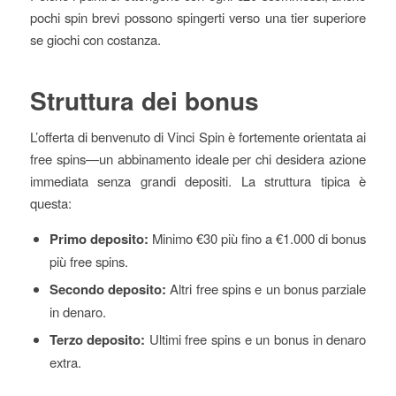
pochi spin brevi possono spingerti verso una tier superiore
se giochi con costanza.
Struttura dei bonus
L’offerta di benvenuto di Vinci Spin è fortemente orientata ai
free spins—un abbinamento ideale per chi desidera azione
immediata senza grandi depositi. La struttura tipica è
questa:
Primo deposito:
Minimo €30 più fino a €1.000 di bonus
più free spins.
Secondo deposito:
Altri free spins e un bonus parziale
in denaro.
Terzo deposito:
Ultimi free spins e un bonus in denaro
extra.