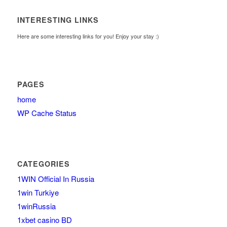
INTERESTING LINKS
Here are some interesting links for you! Enjoy your stay :)
PAGES
home
WP Cache Status
CATEGORIES
1WIN Official In Russia
1win Turkiye
1winRussia
1xbet casino BD