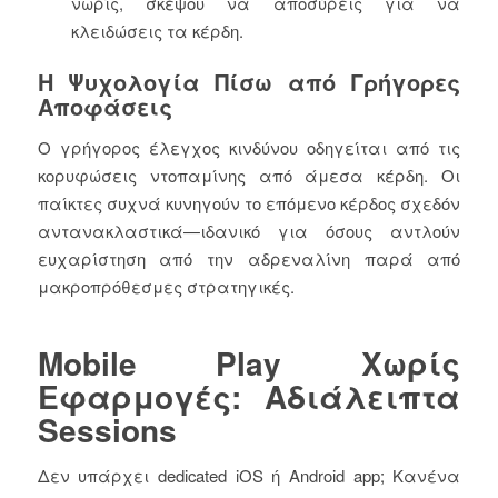
νωρίς, σκέψου να αποσύρεις για να
κλειδώσεις τα κέρδη.
Η Ψυχολογία Πίσω από Γρήγορες
Αποφάσεις
Ο γρήγορος έλεγχος κινδύνου οδηγείται από τις
κορυφώσεις ντοπαμίνης από άμεσα κέρδη. Οι
παίκτες συχνά κυνηγούν το επόμενο κέρδος σχεδόν
αντανακλαστικά—ιδανικό για όσους αντλούν
ευχαρίστηση από την αδρεναλίνη παρά από
μακροπρόθεσμες στρατηγικές.
Mobile Play Χωρίς
Εφαρμογές: Αδιάλειπτα
Sessions
Δεν υπάρχει dedicated iOS ή Android app; Κανένα