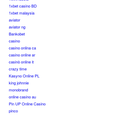
1xbet casino BD
1xbet malaysia
aviator
aviator ng
Bankobet
casino
casino onlina ca
casino online ar
casinò online it
crazy time
Kasyno Online PL
king johnnie
monobrand
online casino au
Pin UP Online Casino
pinco