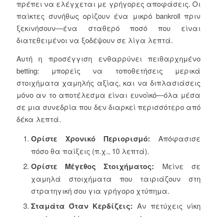
πρέπει να ελέγχεται με γρήγορες αποφάσεις. Οι
παίκτες συνήθως ορίζουν ένα μικρό bankroll πριν
ξεκινήσουν—ένα σταθερό ποσό που είναι
διατεθειμένοι να ξοδέψουν σε λίγα λεπτά.
Αυτή η προσέγγιση ενθαρρύνει πειθαρχημένο
betting: μπορείς να τοποθετήσεις μερικά
στοιχήματα χαμηλής αξίας, και να διπλασιάσεις
μόνο αν το αποτέλεσμα είναι ευνοϊκό—όλα μέσα
σε μια συνεδρία που δεν διαρκεί περισσότερο από
δέκα λεπτά.
Ορίστε Χρονικό Περιορισμό:
Απόφασισε
πόσο θα παίξεις (π.χ., 10 λεπτά).
Ορίστε Μέγεθος Στοιχήματος:
Μείνε σε
χαμηλά στοιχήματα που ταιριάζουν στη
στρατηγική σου για γρήγορο χτύπημα.
Σταμάτα Όταν Κερδίζεις:
Αν πετύχεις νίκη