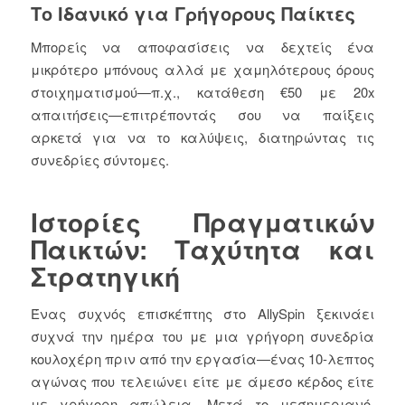
Το Ιδανικό για Γρήγορους Παίκτες
Μπορείς να αποφασίσεις να δεχτείς ένα
μικρότερο μπόνους αλλά με χαμηλότερους όρους
στοιχηματισμού—π.χ., κατάθεση €50 με 20x
απαιτήσεις—επιτρέποντάς σου να παίξεις
αρκετά για να το καλύψεις, διατηρώντας τις
συνεδρίες σύντομες.
Ιστορίες Πραγματικών
Παικτών: Ταχύτητα και
Στρατηγική
Ένας συχνός επισκέπτης στο AllySpin ξεκινάει
συχνά την ημέρα του με μια γρήγορη συνεδρία
κουλοχέρη πριν από την εργασία—ένας 10‑λεπτος
αγώνας που τελειώνει είτε με άμεσο κέρδος είτε
με γρήγορη απώλεια. Μετά το μεσημεριανό,