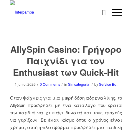
AllySpin Casino: Γρήγορο
Παιχνίδι για τον
Enthusiast των Quick‑Hit
/
/
/
1 junio, 2026
0 Comments
in
Sin categoría
by
Service Bot
Όταν ψάχνεις για μια μικρή δόση αδρεναλίνης, το
AllySpin προσφέρει με ένα κατάλογο που κρατά
την καρδιά να χτυπάει δυνατά και τους τροχούς
να γυρίζουν. Σε έναν κόσμο όπου ο χρόνος είναι
χρήμα, αυτή η πλατφόρμα προσφέρει μια παιδική