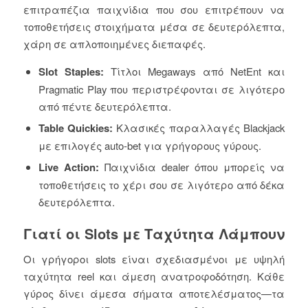
επιτραπέζια παιχνίδια που σου επιτρέπουν να
τοποθετήσεις στοιχήματα μέσα σε δευτερόλεπτα,
χάρη σε απλοποιημένες διεπαφές.
Slot Staples:
Τίτλοι Megaways από NetEnt και
Pragmatic Play που περιστρέφονται σε λιγότερο
από πέντε δευτερόλεπτα.
Table Quickies:
Κλασικές παραλλαγές Blackjack
με επιλογές auto‑bet για γρήγορους γύρους.
Live Action:
Παιχνίδια dealer όπου μπορείς να
τοποθετήσεις το χέρι σου σε λιγότερο από δέκα
δευτερόλεπτα.
Γιατί οι Slots με Ταχύτητα Λάμπουν
Οι γρήγοροι slots είναι σχεδιασμένοι με υψηλή
ταχύτητα reel και άμεση ανατροφοδότηση. Κάθε
γύρος δίνει άμεσα σήματα αποτελέσματος—τα