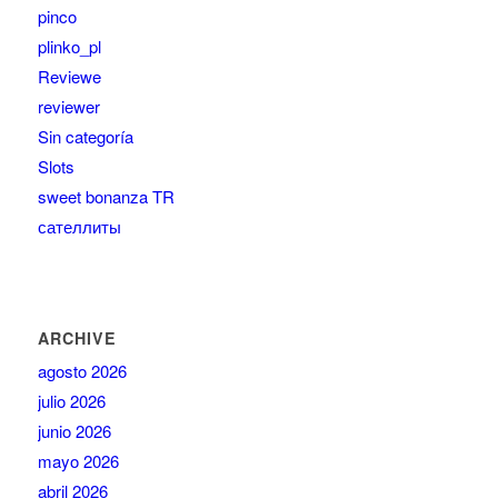
pinco
plinko_pl
Reviewe
reviewer
Sin categoría
Slots
sweet bonanza TR
сателлиты
ARCHIVE
agosto 2026
julio 2026
junio 2026
mayo 2026
abril 2026