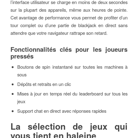
l’interface utilisateur se charge en moins de deux secondes
sur la plupart des appareils, même aux heures de pointe.
Cet avantage de performance vous permet de profiter d’un
tour complet ou d’une partie de blackjack en direct sans
attendre que votre navigateur rattrape son retard.
Fonctionnalités clés pour les joueurs
pressés
Boutons de spin instantané sur toutes les machines à
sous
Dépôts et retraits en un clic
Mises à jour en temps réel du leaderboard sur tous les
jeux
Support chat en direct avec réponses rapides
La sélection de jeux qui
vous tient en haleine