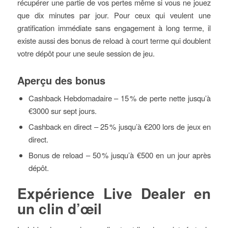
récupérer une partie de vos pertes même si vous ne jouez
que dix minutes par jour. Pour ceux qui veulent une
gratification immédiate sans engagement à long terme, il
existe aussi des bonus de reload à court terme qui doublent
votre dépôt pour une seule session de jeu.
Aperçu des bonus
Cashback Hebdomadaire – 15 % de perte nette jusqu’à
€3000 sur sept jours.
Cashback en direct – 25 % jusqu’à €200 lors de jeux en
direct.
Bonus de reload – 50 % jusqu’à €500 en un jour après
dépôt.
Expérience Live Dealer en
un clin d’œil