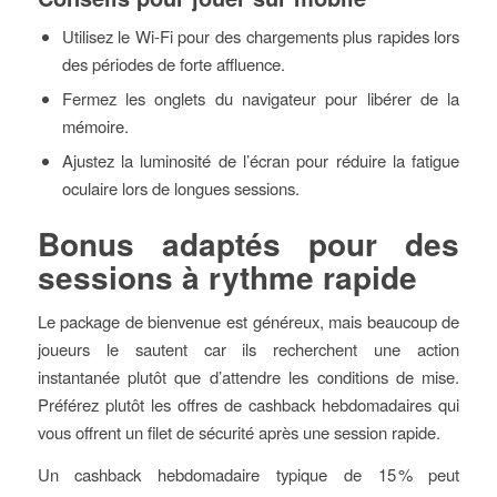
Utilisez le Wi‑Fi pour des chargements plus rapides lors
des périodes de forte affluence.
Fermez les onglets du navigateur pour libérer de la
mémoire.
Ajustez la luminosité de l’écran pour réduire la fatigue
oculaire lors de longues sessions.
Bonus adaptés pour des
sessions à rythme rapide
Le package de bienvenue est généreux, mais beaucoup de
joueurs le sautent car ils recherchent une action
instantanée plutôt que d’attendre les conditions de mise.
Préférez plutôt les offres de cashback hebdomadaires qui
vous offrent un filet de sécurité après une session rapide.
Un cashback hebdomadaire typique de 15 % peut