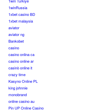
1win Turkiye
1winRussia
1xbet casino BD
1xbet malaysia
aviator
aviator ng
Bankobet
casino
casino onlina ca
casino online ar
casinò online it
crazy time
Kasyno Online PL
king johnnie
monobrand
online casino au
Pin UP Online Casino