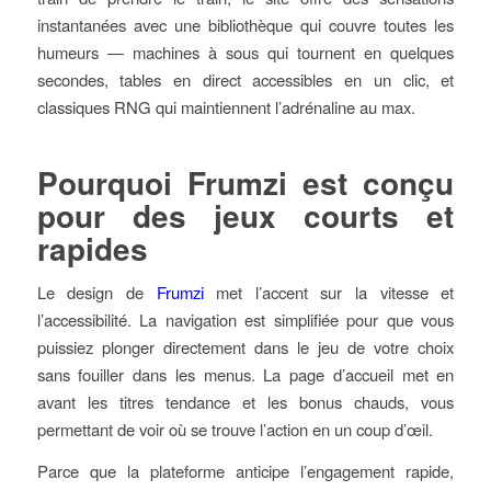
instantanées avec une bibliothèque qui couvre toutes les
humeurs — machines à sous qui tournent en quelques
secondes, tables en direct accessibles en un clic, et
classiques RNG qui maintiennent l’adrénaline au max.
Pourquoi Frumzi est conçu
pour des jeux courts et
rapides
Le design de
Frumzi
met l’accent sur la vitesse et
l’accessibilité. La navigation est simplifiée pour que vous
puissiez plonger directement dans le jeu de votre choix
sans fouiller dans les menus. La page d’accueil met en
avant les titres tendance et les bonus chauds, vous
permettant de voir où se trouve l’action en un coup d’œil.
Parce que la plateforme anticipe l’engagement rapide,