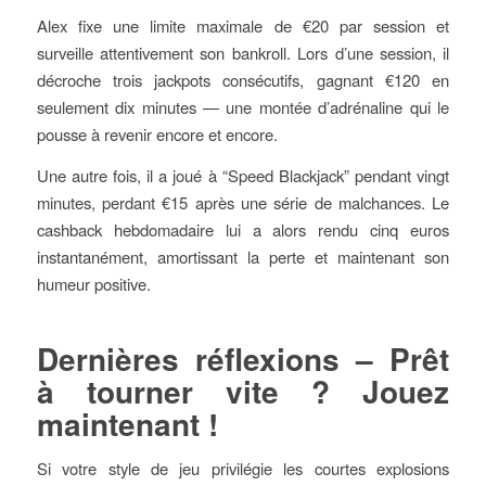
Alex fixe une limite maximale de €20 par session et
surveille attentivement son bankroll. Lors d’une session, il
décroche trois jackpots consécutifs, gagnant €120 en
seulement dix minutes — une montée d’adrénaline qui le
pousse à revenir encore et encore.
Une autre fois, il a joué à “Speed Blackjack” pendant vingt
minutes, perdant €15 après une série de malchances. Le
cashback hebdomadaire lui a alors rendu cinq euros
instantanément, amortissant la perte et maintenant son
humeur positive.
Dernières réflexions – Prêt
à tourner vite ? Jouez
maintenant !
Si votre style de jeu privilégie les courtes explosions