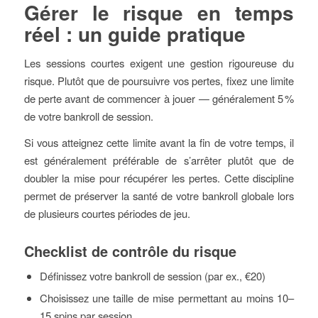
Gérer le risque en temps
réel : un guide pratique
Les sessions courtes exigent une gestion rigoureuse du
risque. Plutôt que de poursuivre vos pertes, fixez une limite
de perte avant de commencer à jouer — généralement 5 %
de votre bankroll de session.
Si vous atteignez cette limite avant la fin de votre temps, il
est généralement préférable de s’arrêter plutôt que de
doubler la mise pour récupérer les pertes. Cette discipline
permet de préserver la santé de votre bankroll globale lors
de plusieurs courtes périodes de jeu.
Checklist de contrôle du risque
Définissez votre bankroll de session (par ex., €20)
Choisissez une taille de mise permettant au moins 10–
15 spins par session