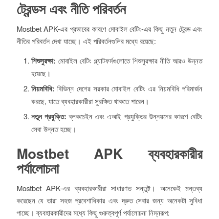
ট্রেন্ডস এবং নীতি পরিবর্তন
Mostbet APK-এর প্রভাবের কারণে মোবাইল বেটিং-এর কিছু নতুন ট্রেন্ড এবং
নীতির পরিবর্তন দেখা যাচ্ছে। এই পরিবর্তনগুলির মধ্যে রয়েছে:
শিশুসুরক্ষা:
মোবাইল বেটিং প্ল্যাটফর্মগুলোতে শিশুসুরক্ষার নীতি আরও উন্নত
হয়েছে।
নিয়মবিধি:
বিভিন্ন দেশের সরকার মোবাইল বেটিং এর নিয়মবিধি পরিমার্জন
করছে, যাতে ব্যবহারকারীরা সুরক্ষিত থাকতে পারেন।
নতুন প্রযুক্তি:
ব্লকচেইন এবং এআই প্রযুক্তির উন্নয়নের কারণে বেটিং
সেবা উন্নত হচ্ছে।
Mostbet APK ব্যবহারকারীর
পর্যালোচনা
Mostbet APK-এর ব্যবহারকারীরা সাধারণত সন্তুষ্ট। অনেকেই মন্তব্য
করেছেন যে তারা সহজ প্রবেশাধিকার এবং দ্রুত সেবার জন্য অনেকটা সুবিধা
পাচ্ছে। ব্যবহারকারীদের মধ্যে কিছু গুরুত্বপূর্ণ পর্যালোচনা নিম্নরূপ: