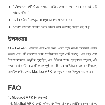
“Mostbet APK-এর মাধ্যমে আমি যেকোনো স্থান থেকে সহজেই বেট
করিতে পারি।”
“এটির সঠিক নিরাপত্তা ব্যবস্থা আমাকে সতেজ রাখে।”
“এখানে উপলব্ধ বিভিন্ন খেলার কারণে আমি কখনোই বিরক্ত হই না।”
উপসংহার
Mostbet APK মোবাইল বেটিং-এর মধ্যে একটি নতুন ধরণের অভিজ্ঞতা প্রদান
করেছে এবং এটি তরুণদের মধ্যে জনপ্রিয়তার ট্রেন্ড তৈরি করছে। এর সহজ এবং
নিরাপদ ব্যবহার, আধুনিক প্রযুক্তি, এবং বিভিন্ন খেলার প্রস্তাবের মাধ্যমে, এটি
বর্তমান বেটিং ঘটনার একটি গুরুত্বপূর্ণ অংশ হিসেবে প্রতিষ্ঠিত হয়েছে। ভবিষ্যতে,
মোবাইল বেটিং জগতে Mostbet APK-এর প্রভাব আরও বিস্তৃত হতে পারে।
FAQ
1. Mostbet APK কি নিরাপদ?
হ্যাঁ, Mostbet APK একটি সুরক্ষিত প্ল্যাটফর্ম যা ব্যবহারকারীদের তথ্য সুরক্ষিত