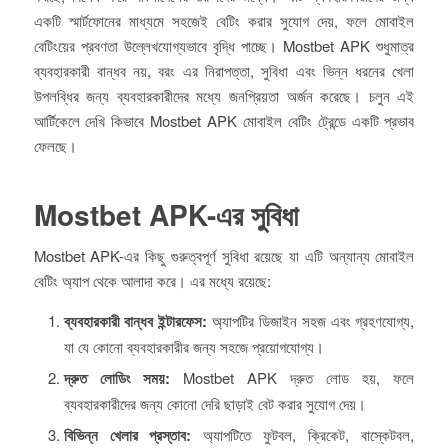
একটি স্মার্টফোনের মাধ্যমে সহজেই বেটিং করার সুযোগ দেয়, ফলে মোবাইল
বেটিংয়ের প্রবণতা উল্লেখযোগ্যভাবে বৃদ্ধি পাচ্ছে। Mostbet APK শুধুমাত্র
ব্যবহারকারী বান্ধব নয়, বরং এর নিরাপত্তা, সুবিধা এবং ভিন্ন ধরনের খেলা
উপলব্ধির জন্য ব্যবহারকারীদের মধ্যে জনপ্রিয়তা অর্জন করেছে। চলুন এই
আর্টিকেলে দেখি কিভাবে Mostbet APK মোবাইল বেটিং ট্রেন্ডে একটি প্রভাব
ফেলছে।
Mostbet APK-এর সুবিধা
Mostbet APK-এর কিছু গুরুত্বপূর্ণ সুবিধা রয়েছে যা এটি অন্যান্য মোবাইল
বেটিং অ্যাপ থেকে আলাদা করে। এর মধ্যে রয়েছে:
ব্যবহারকারী বান্ধব ইন্টারফেস:
অ্যাপটির ডিজাইন সহজ এবং গ্রহণযোগ্য,
যা যে কোনো ব্যবহারকারীর জন্য সহজে প্রয়োগযোগ্য।
দ্রুত লোডিং সময়:
Mostbet APK দ্রুত লোড হয়, ফলে
ব্যবহারকারীদের জন্য কোনো দেরি ছাড়াই বেট করার সুযোগ দেয়।
বিভিন্ন খেলার প্রস্তাব:
অ্যাপটিতে ফুটবল, ক্রিকেট, বাস্কেটবল,