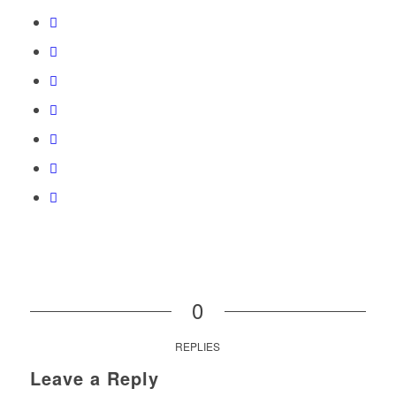
0
REPLIES
Leave a Reply