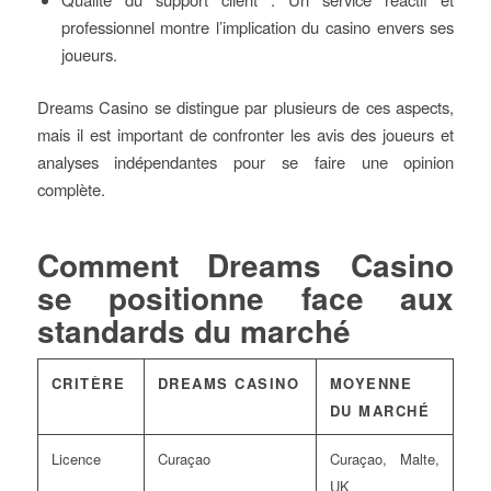
professionnel montre l’implication du casino envers ses
joueurs.
Dreams Casino se distingue par plusieurs de ces aspects,
mais il est important de confronter les avis des joueurs et
analyses indépendantes pour se faire une opinion
complète.
Comment Dreams Casino
se positionne face aux
standards du marché
CRITÈRE
DREAMS CASINO
MOYENNE
DU MARCHÉ
Licence
Curaçao
Curaçao, Malte,
UK