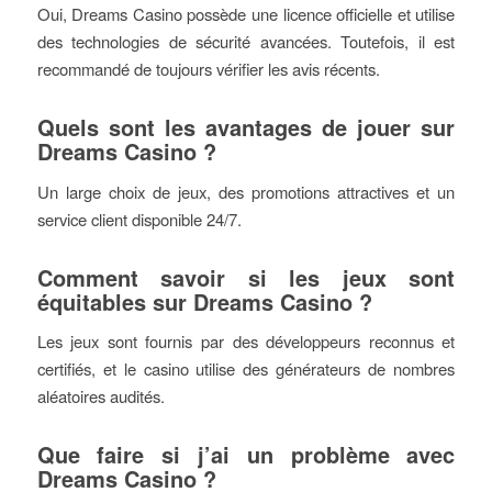
Oui, Dreams Casino possède une licence officielle et utilise
des technologies de sécurité avancées. Toutefois, il est
recommandé de toujours vérifier les avis récents.
Quels sont les avantages de jouer sur
Dreams Casino ?
Un large choix de jeux, des promotions attractives et un
service client disponible 24/7.
Comment savoir si les jeux sont
équitables sur Dreams Casino ?
Les jeux sont fournis par des développeurs reconnus et
certifiés, et le casino utilise des générateurs de nombres
aléatoires audités.
Que faire si j’ai un problème avec
Dreams Casino ?