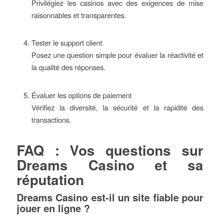
Privilégiez les casinos avec des exigences de mise
raisonnables et transparentes.
Tester le support client
Posez une question simple pour évaluer la réactivité et
la qualité des réponses.
Évaluer les options de paiement
Vérifiez la diversité, la sécurité et la rapidité des
transactions.
FAQ : Vos questions sur
Dreams Casino et sa
réputation
Dreams Casino est-il un site fiable pour
jouer en ligne ?