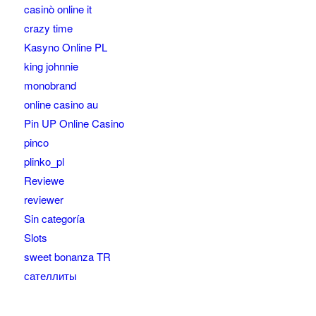
casinò online it
crazy time
Kasyno Online PL
king johnnie
monobrand
online casino au
Pin UP Online Casino
pinco
plinko_pl
Reviewe
reviewer
Sin categoría
Slots
sweet bonanza TR
сателлиты